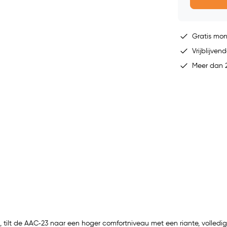
Gratis mo
Vrijblijvend
Meer dan 2
tilt de AAC‑23 naar een hoger comfortniveau met een riante, volledig