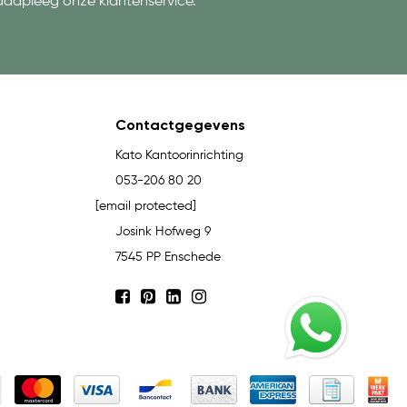
aadpleeg onze klantenservice.
Contactgegevens
Kato Kantoorinrichting
053-206 80 20
[email protected]
Josink Hofweg 9
7545 PP Enschede