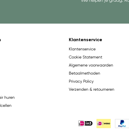
We helpen je graag. R
n
Klantenservice
Klantenservice
Cookie Statement
Algemene voorwaarden
Betaalmethoden
Privacy Policy
Verzenden & retourneren
ir huren
lcellen