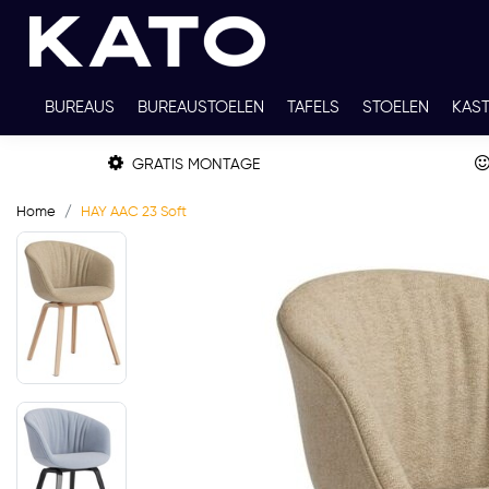
BUREAUS
BUREAUSTOELEN
TAFELS
STOELEN
KAS
TWEEDEHANDS
THUISWERKPLEKKEN
WERKBLADKLEU
GRATIS MONTAGE
Home
HAY AAC 23 Soft