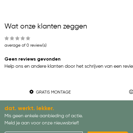
Wat onze klanten zeggen
average of 0 review(s)
Geen reviews gevonden
Help ons en andere klanten door het schrijven van een revi
GRATIS MONTAGE
dat. werkt. lekker.
Mis geen enkele aanbieding of actie.
Meld je aan voor onze nieuwsbrief!