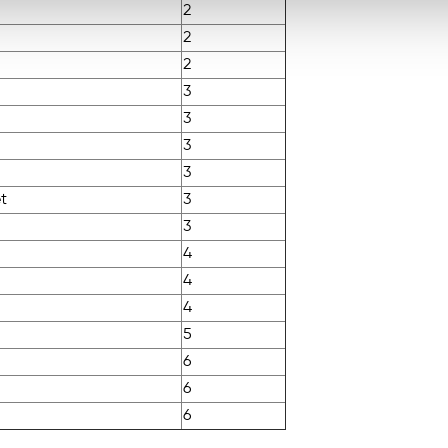
2
2
2
3
3
3
3
t
3
3
4
4
4
5
6
6
6