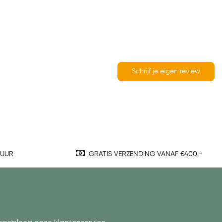
Schrijf je eigen review
TUUR
GRATIS VERZENDING VANAF €400,-