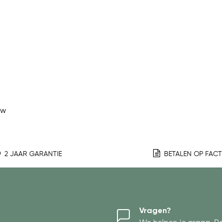
ew
2 JAAR GARANTIE
BETALEN OP FAC
Vragen?