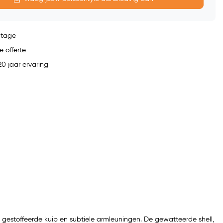
ntage
e offerte
0 jaar ervaring
 gestoffeerde kuip en subtiele armleuningen. De gewatteerde shell,