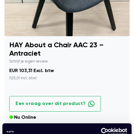
HAY About a Chair AAC 23 –
Antraciet
Schrijf je eigen review
EUR 103,31 Excl. btw
(125,01 Incl. btw)
Een vraag over dit product?
Nu Online
Duurzame HAY About a Chair AAC 23 stoelen in antraciet.