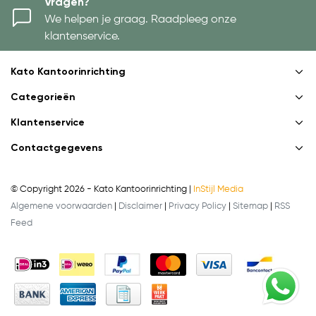
Vragen?
We helpen je graag. Raadpleeg onze
klantenservice.
Kato Kantoorinrichting
Categorieën
Klantenservice
Contactgegevens
© Copyright 2026 - Kato Kantoorinrichting |
InStijl Media
Algemene voorwaarden
|
Disclaimer
|
Privacy Policy
|
Sitemap
|
RSS
Feed