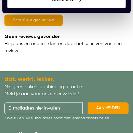
average of 0 review(s)
Schrijf je eigen review
Geen reviews gevonden
Help ons en andere klanten door het schrijven van een
review
dat. werkt. lekker.
Mis geen enkele aanbieding of actie.
Meld je aan voor onze nieuwsbrief!
AANMELDEN
* We zullen uw e-mailadres nooit met iemand anders delen.