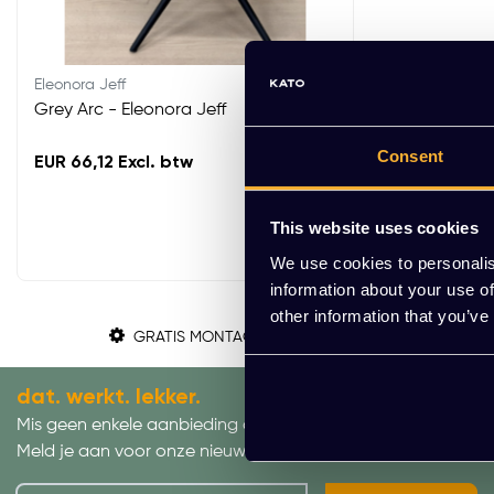
Eleonora Jeff
Grey Arc - Eleonora Jeff
Consent
EUR 66,12 Excl. btw
This website uses cookies
We use cookies to personalis
information about your use of
other information that you’ve
GRATIS MONTAGE
dat. werkt. lekker.
Mis geen enkele aanbieding of actie.
Meld je aan voor onze nieuwsbrief!