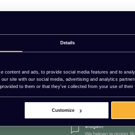
Details
e content and ads, to provide social media features and to analy
 our site with our social media, advertising and analytics partn
 provided to them or that they’ve collected from your use of their
2 JAAR GARANTIE
BETALEN OP FAC
Customize
Vragen?
We helpen je graag. R