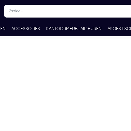
TEN
ACCESSOIRES
KANTOORMEUBILAIR HUREN
AKOESTISC
REN
CONTACT