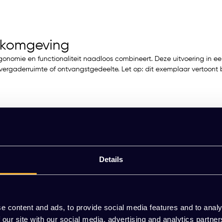
rkomgeving
rgonomie en functionaliteit naadloos combineert. Deze uitvoering in e
r, vergaderruimte of ontvangstgedeelte. Let op: dit exemplaar vertoo
eur.
Details
e content and ads, to provide social media features and to analy
 our site with our social media, advertising and analytics partn