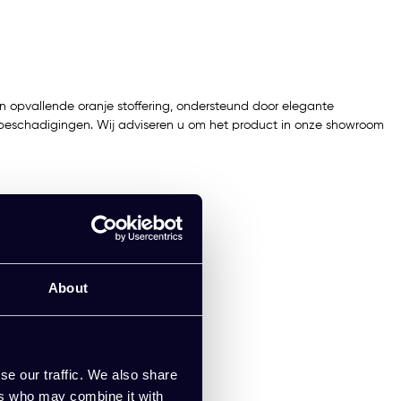
en opvallende oranje stoffering, ondersteund door elegante
nt beschadigingen. Wij adviseren u om het product in onze showroom
About
se our traffic. We also share
ers who may combine it with