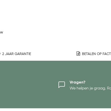
ew
2 JAAR GARANTIE
BETALEN OP FAC
Vragen?
We helpen je graag. R