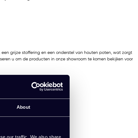
, een grijze stoffering en een onderstel van houten poten, wat zorgt
adviseren u om de producten in onze showroom te komen bekijken voor
About
se our traffic. We also share