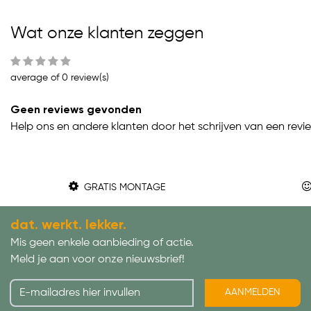
Wat onze klanten zeggen
average of 0 review(s)
Geen reviews gevonden
Help ons en andere klanten door het schrijven van een revi
GRATIS MONTAGE
dat. werkt. lekker.
Mis geen enkele aanbieding of actie.
Meld je aan voor onze nieuwsbrief!
AANMELDEN