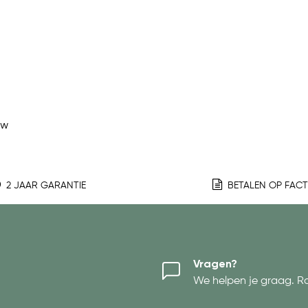
ew
2 JAAR GARANTIE
BETALEN OP FAC
Vragen?
We helpen je graag. R