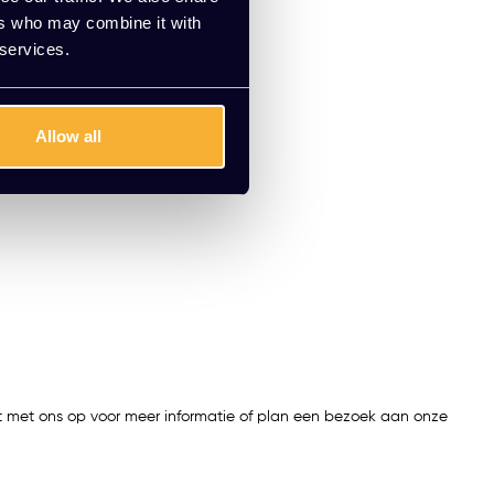
ers who may combine it with
 services.
Allow all
t met ons op voor meer informatie of plan een bezoek aan onze