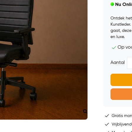
Nu Onl
Ontdek het 
Kunstleder.
gaat, deze 
en luxe.
Op vo
Aantal
Gratis mo
Vrijblijvend