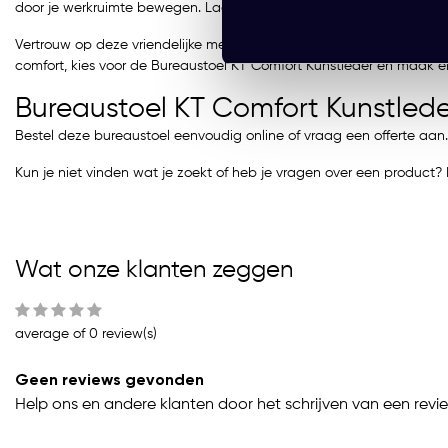
door je werkruimte bewegen. Laat jouw productiviteit de hoogte insc
Vertrouw op deze vriendelijke metgezel voor jouw dagelijkse werkzaa
comfort, kies voor de Bureaustoel KT Comfort Kunstleder en maak
Bureaustoel KT Comfort Kunstled
Bestel deze bureaustoel eenvoudig online of vraag een offerte aan
Kun je niet vinden wat je zoekt of heb je vragen over een produc
Wat onze klanten zeggen
average of 0 review(s)
Geen reviews gevonden
Help ons en andere klanten door het schrijven van een revi