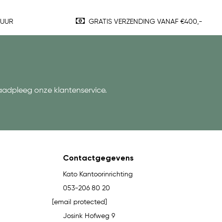
TUUR
GRATIS VERZENDING VANAF €400,-
aadpleeg onze klantenservice.
Contactgegevens
Kato Kantoorinrichting
053-206 80 20
[email protected]
Josink Hofweg 9