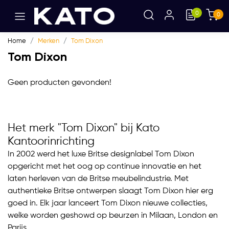
0
0
Home
Merken
Tom Dixon
Tom Dixon
Geen producten gevonden!
Het merk "Tom Dixon" bij Kato
Kantoorinrichting
In 2002 werd het luxe Britse designlabel Tom Dixon
opgericht met het oog op continue innovatie en het
laten herleven van de Britse meubelindustrie. Met
authentieke Britse ontwerpen slaagt Tom Dixon hier erg
goed in. Elk jaar lanceert Tom Dixon nieuwe collecties,
welke worden geshowd op beurzen in Milaan, London en
Parijs.