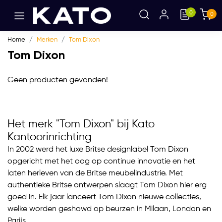
0
0
Home
Merken
Tom Dixon
Tom Dixon
Geen producten gevonden!
Het merk "Tom Dixon" bij Kato
Kantoorinrichting
In 2002 werd het luxe Britse designlabel Tom Dixon
opgericht met het oog op continue innovatie en het
laten herleven van de Britse meubelindustrie. Met
authentieke Britse ontwerpen slaagt Tom Dixon hier erg
goed in. Elk jaar lanceert Tom Dixon nieuwe collecties,
welke worden geshowd op beurzen in Milaan, London en
Parijs.