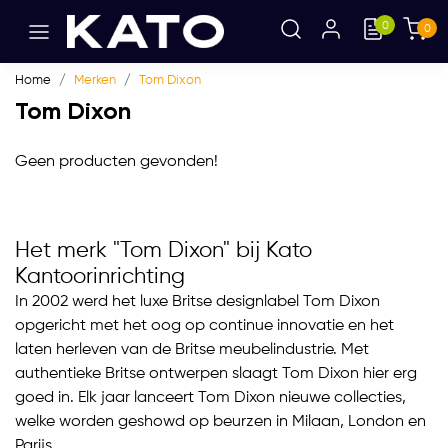
0
0
Home
Merken
Tom Dixon
Tom Dixon
Geen producten gevonden!
Het merk "Tom Dixon" bij Kato
Kantoorinrichting
In 2002 werd het luxe Britse designlabel Tom Dixon
opgericht met het oog op continue innovatie en het
laten herleven van de Britse meubelindustrie. Met
authentieke Britse ontwerpen slaagt Tom Dixon hier erg
goed in. Elk jaar lanceert Tom Dixon nieuwe collecties,
welke worden geshowd op beurzen in Milaan, London en
Parijs.