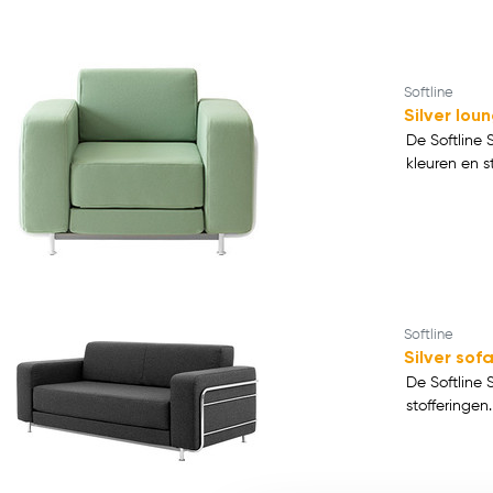
Softline
Silver lou
De Softline 
kleuren en s
Softline
Silver sof
De Softline 
stofferingen