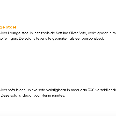
nge stoel
Silver Lounge stoel is, net zoals de Softline Silver Sofa, verkrijgbaar in
tofferingen. De sofa is tevens te gebruiken als eenpersoonsbed.
a
Silver sofa is een unieke sofa verkrijgbaar in meer dan 300 verschillend
. Deze sofa is ideaal voor kleine ruimtes.