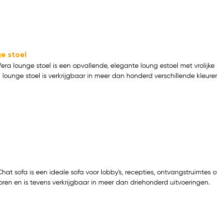
e stoel
Vera lounge stoel is een opvallende, elegante loung estoel met vrolijke
a lounge stoel is verkrijgbaar in meer dan honderd verschillende kleuren
Chat sofa is een ideale sofa voor lobby's, recepties, ontvangstruimtes o
oren en is tevens verkrijgbaar in meer dan driehonderd uitvoeringen.