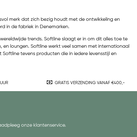
cesvol merk dat zich bezig houdt met de ontwikkeling en
erd in de fabriek in Denemarken.
ldwijde trends. Softline slaagt er in om dit alles toe te
, en loungen. Softline werkt veel samen met internationaal
Softline tevens producten die in iedere levensstijl en
TUUR
GRATIS VERZENDING VANAF €400,-
aadpleeg onze klantenservice.