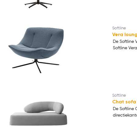
Softline
Vera loung
De Softline 
Softline Ver
Softline
Chat sofa
De Softline 
directiekant