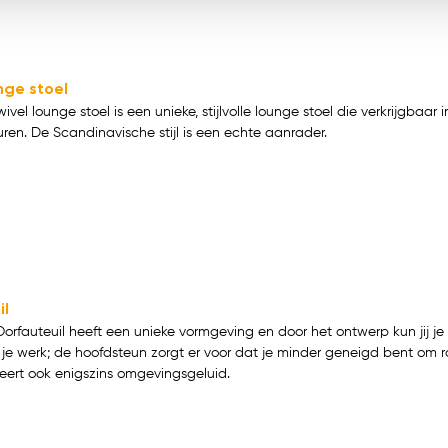
nge stoel
el lounge stoel is een unieke, stijlvolle lounge stoel die verkrijgbaar i
ren. De Scandinavische stijl is een echte aanrader.
il
Oorfauteuil heeft een unieke vormgeving en door het ontwerp kun jij je
je werk; de hoofdsteun zorgt er voor dat je minder geneigd bent om ro
eert ook enigszins omgevingsgeluid.