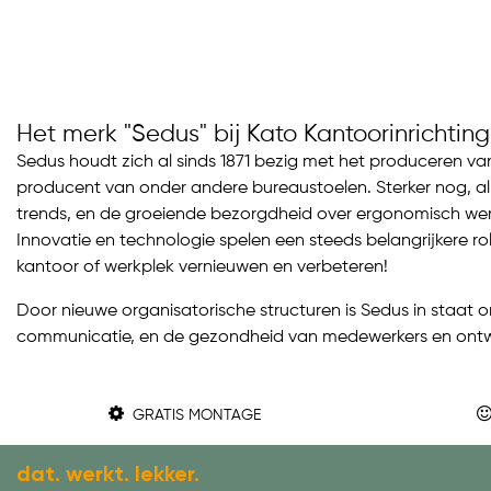
Het merk "Sedus" bij Kato Kantoorinrichting
Sedus houdt zich al sinds 1871 bezig met het produceren v
producent van onder andere bureaustoelen. Sterker nog, al 
trends, en de groeiende bezorgdheid over ergonomisch we
Innovatie en technologie spelen een steeds belangrijkere ro
kantoor of werkplek vernieuwen en verbeteren!
Door nieuwe organisatorische structuren is Sedus in staat 
communicatie, en de gezondheid van medewerkers en ontw
GRATIS MONTAGE
dat. werkt. lekker.