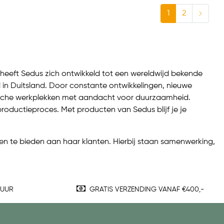
1
2
 heeft Sedus zich ontwikkeld tot een wereldwijd bekende
 in Duitsland. Door constante ontwikkelingen, nieuwe
mische werkplekken met aandacht voor duurzaamheid.
productieproces. Met producten van Sedus blijf je je
ten te bieden aan haar klanten. Hierbij staan samenwerking,
TUUR
GRATIS VERZENDING VANAF €400,-