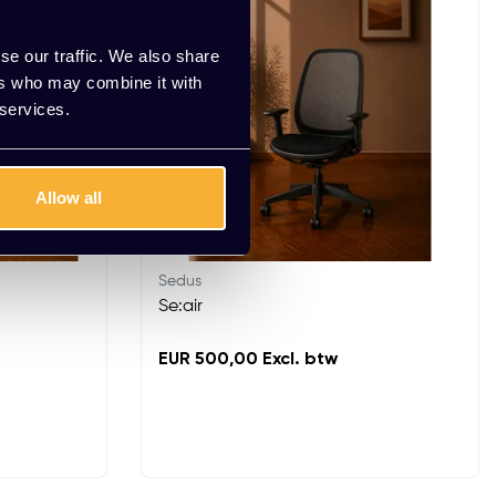
se our traffic. We also share
ers who may combine it with
 services.
Allow all
Sedus
Se:air
EUR 500,00 Excl. btw