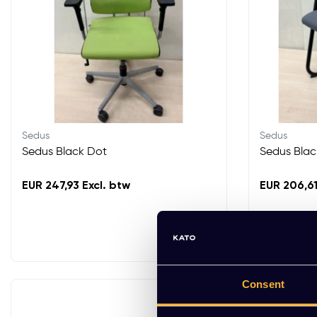
Sedus
Sedus
Sedus Black Dot
Sedus Blac
EUR 247,93 Excl. btw
EUR 206,61
Consent