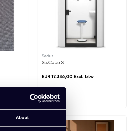
Sedus
Se:Cube S
EUR 17.336,00 Excl. btw
About