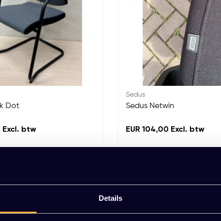
Sedus
k Dot
Sedus Netwin
 Excl. btw
EUR 104,00 Excl. btw
Details