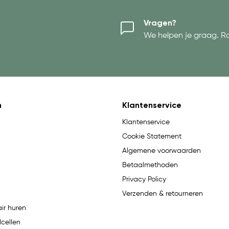
Vragen?
We helpen je graag. R
n
Klantenservice
Klantenservice
Cookie Statement
Algemene voorwaarden
Betaalmethoden
Privacy Policy
Verzenden & retourneren
ir huren
lcellen