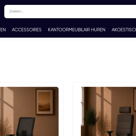
TEN
ACCESSOIRES
KANTOORMEUBILAIR HUREN
AKOESTISC
REN
CONTACT