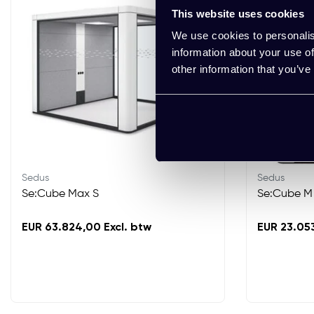
This website uses cookies
We use cookies to personalis
information about your use of
other information that you’ve
Sedus
Sedus
Se:Cube Max S
Se:Cube M
EUR 63.824,00 Excl. btw
EUR 23.053