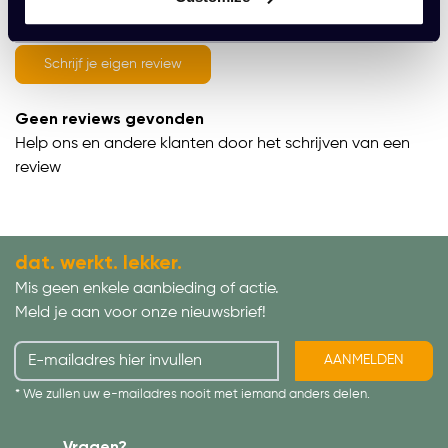
average of 0 review(s)
Schrijf je eigen review
Geen reviews gevonden
Help ons en andere klanten door het schrijven van een
review
dat. werkt. lekker.
Mis geen enkele aanbieding of actie.
Meld je aan voor onze nieuwsbrief!
AANMELDEN
* We zullen uw e-mailadres nooit met iemand anders delen.
Vragen?