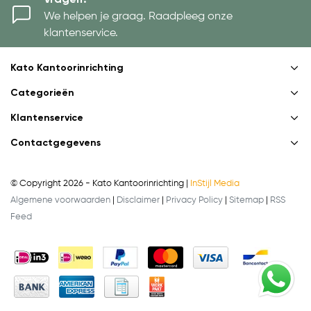
We helpen je graag. Raadpleeg onze
klantenservice.
Kato Kantoorinrichting
Categorieën
Klantenservice
Contactgegevens
© Copyright 2026 - Kato Kantoorinrichting |
InStijl Media
Algemene voorwaarden
|
Disclaimer
|
Privacy Policy
|
Sitemap
|
RSS
Feed