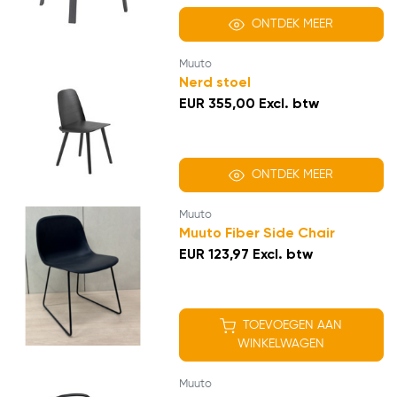
ONTDEK MEER
Muuto
Nerd stoel
EUR 355,00 Excl. btw
ONTDEK MEER
Muuto
Muuto Fiber Side Chair
EUR 123,97 Excl. btw
TOEVOEGEN AAN
WINKELWAGEN
Muuto