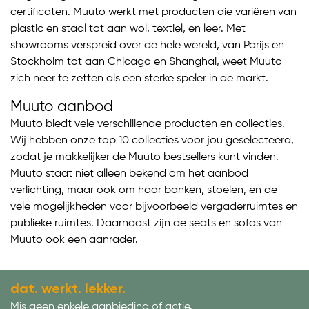
certificaten. Muuto werkt met producten die variëren van
plastic en staal tot aan wol, textiel, en leer. Met
showrooms verspreid over de hele wereld, van Parijs en
Stockholm tot aan Chicago en Shanghai, weet Muuto
zich neer te zetten als een sterke speler in de markt.
Muuto aanbod
Muuto biedt vele verschillende producten en collecties.
Wij hebben onze top 10 collecties voor jou geselecteerd,
zodat je makkelijker de Muuto bestsellers kunt vinden.
Muuto staat niet alleen bekend om het aanbod
verlichting, maar ook om haar banken, stoelen, en de
vele mogelijkheden voor bijvoorbeeld vergaderruimtes en
publieke ruimtes. Daarnaast zijn de seats en sofas van
Muuto ook een aanrader.
dat. werkt. lekker.
Mis geen enkele aanbieding of actie.