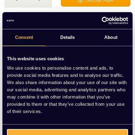
ONTDEK MEER
Muuto
Linear Steel tafel
EUR 1.050,00 Excl. btw
Consent
Details
About
ONTDEK MEER
This website uses cookies
Muuto
We use cookies to personalise content and ads, to
Linear Steel bank
provide social media features and to analyse our traffic.
EUR 549,00 Excl. btw
We also share information about your use of our site with
our social media, advertising and analytics partners who
may combine it with other information that you’ve
ONTDEK MEER
provided to them or that they’ve collected from your use
of their services.
Het merk "Muuto" bij Kato
Kantoorinrichting