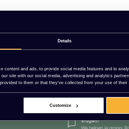
Details
e content and ads, to provide social media features and to analy
 our site with our social media, advertising and analytics partn
 provided to them or that they’ve collected from your use of their
2 JAAR GARANTIE
BETALEN OP FAC
Customize
Vragen?
We helpen je graag. R