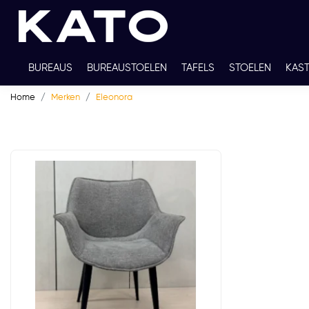
BUREAUS
BUREAUSTOELEN
TAFELS
STOELEN
KAS
Home
Merken
Eleonora
TWEEDEHANDS
THUISWERKPLEKKEN
WERKBLADKLEU