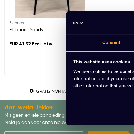
Eleonora
Eleonora Sandy
Consent
EUR 41,32 Excl. btw
This website uses cookies
We use cookies to personalis
information about your use of
other information that you’ve
GRATIS MONTAGE
dat. werkt. lekker.
Mis geen enkele aanbieding of actie.
Meld je aan voor onze nieuwsbrief!