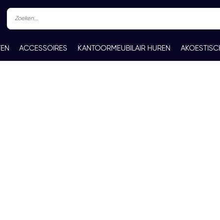
TEN
ACCESSOIRES
KANTOORMEUBILAIR HUREN
AKOESTISC
REN
CONTACT