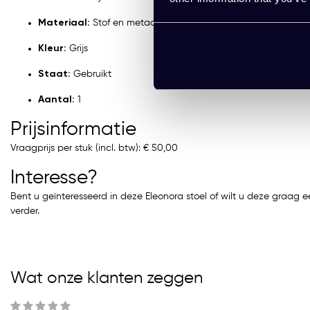
Materiaal:
Stof en metaal
Kleur:
Grijs
Staat:
Gebruikt
Aantal:
1
Prijsinformatie
Vraagprijs per stuk (incl. btw): € 50,00
Interesse?
Bent u geïnteresseerd in deze Eleonora stoel of wilt u deze graag
verder.
Wat onze klanten zeggen