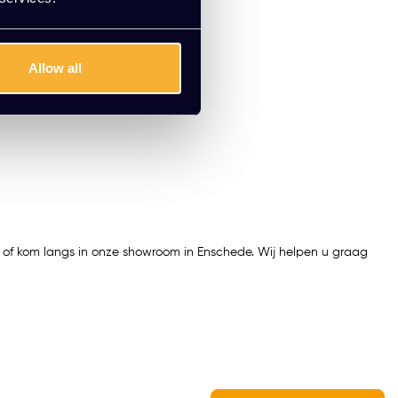
Allow all
k of kom langs in onze showroom in Enschede. Wij helpen u graag