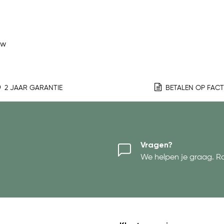
ew
2 JAAR GARANTIE
BETALEN OP FAC
Vragen?
We helpen je graag. R