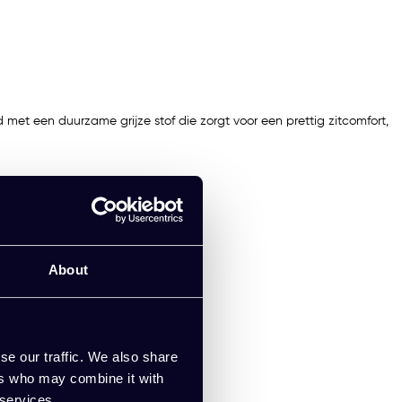
d met een duurzame grijze stof die zorgt voor een prettig zitcomfort,
About
se our traffic. We also share
ers who may combine it with
 services.