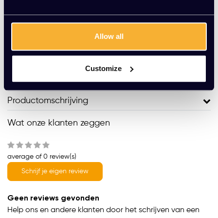
Vraag jouw persoonlijke aanbieding aan
Allow all
Gratis montage
Vrijblijvende offerte
Customize
Meer dan 20 jaar ervaring
Productomschrijving
Wat onze klanten zeggen
average of 0 review(s)
Schrijf je eigen review
Geen reviews gevonden
Help ons en andere klanten door het schrijven van een