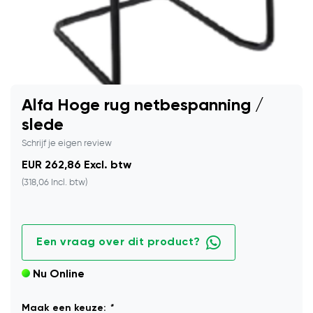
Alfa Hoge rug netbespanning /
slede
Schrijf je eigen review
EUR 262,86 Excl. btw
(318,06 Incl. btw)
Een vraag over dit product?
Nu Online
Maak een keuze:
*