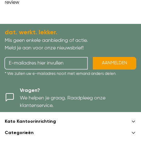
review
dat. werkt. lekker.
Mis geen enkele aanbieding of actie.
Meld je aan voor onze nieuwsbrief!
AANMELDEN
* We zullen uw e-mailadres nooit met iemand anders delen.
Vragen?
We helpen je graag. Raadpleeg onze
klantenservice.
Kato Kantoorinrichting
Categorieën