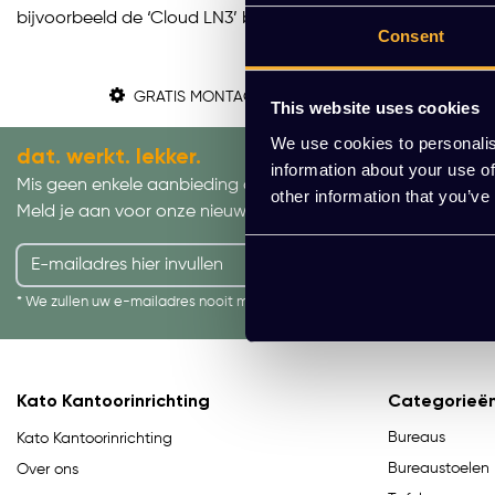
bijvoorbeeld de ‘Cloud LN3’ bank en de ‘Catch Lounge JH14’
Consent
GRATIS MONTAGE
This website uses cookies
We use cookies to personalis
dat. werkt. lekker.
information about your use of
Mis geen enkele aanbieding of actie.
other information that you’ve
Meld je aan voor onze nieuwsbrief!
AANMELDEN
* We zullen uw e-mailadres nooit met iemand anders delen.
Kato Kantoorinrichting
Categorieë
Bureaus
Kato Kantoorinrichting
Bureaustoelen
Over ons