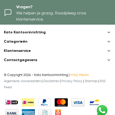
Vragen?
We helpen je graag. Raadpleeg onze
klantenservice.
Kato Kantoorinrichting
Categorieën
Klantenservice
Contactgegevens
© Copyright 2026 - Kato Kantoorinrichting |
InStijl Media
Algemene voorwaarden
|
Disclaimer
|
Privacy Policy
|
Sitemap
|
RSS
Feed