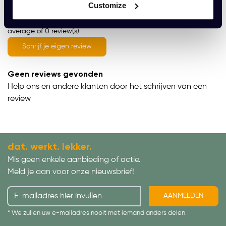
Customize
average of 0 review(s)
Schrijf je eigen review
Geen reviews gevonden
Help ons en andere klanten door het schrijven van een
review
dat. werkt. lekker.
Mis geen enkele aanbieding of actie.
Meld je aan voor onze nieuwsbrief!
AANMELDEN
* We zullen uw e-mailadres nooit met iemand anders delen.