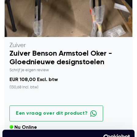
Zuiver
Zuiver Benson Armstoel Oker -
Gloednieuwe designstoelen
Schrijf je eigen review
EUR 108,00 Excl. btw
(130,68 Incl. btw)
Een vraag over dit product?
Nu Online