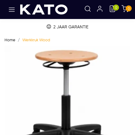
0
0
2 JAAR GARANTIE
Home
Werkkruk Wood