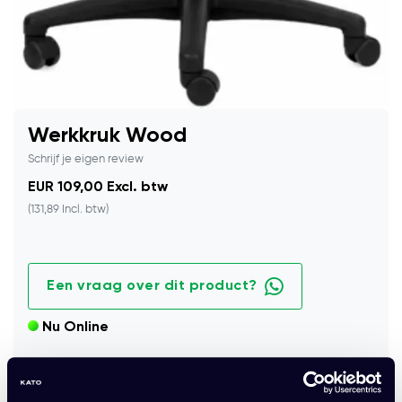
Werkkruk Wood
Schrijf je eigen review
EUR 109,00 Excl. btw
(131,89 Incl. btw)
Een vraag over dit product?
Nu Online
Praktische werkkruk met houten zitting, draaifunctie en
stevig onderstel.