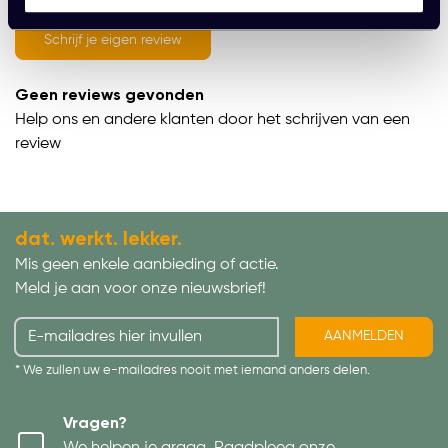
average of 0 review(s)
Schrijf je eigen review
Geen reviews gevonden
Help ons en andere klanten door het schrijven van een
review
dat. werkt. lekker.
Mis geen enkele aanbieding of actie.
Meld je aan voor onze nieuwsbrief!
AANMELDEN
* We zullen uw e-mailadres nooit met iemand anders delen.
Vragen?
We helpen je graag. Raadpleeg onze