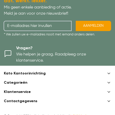
dat. werkt. lekker.
Mis geen enkele aanbieding of actie.
Meld je aan voor onze nieuwsbrief!
AANMELDEN
* We zullen uw e-mailadres nooit met iemand anders delen.
Vragen?
We helpen je graag. Raadpleeg onze
klantenservice.
Kato Kantoorinrichting
Categorieën
Klantenservice
Contactgegevens