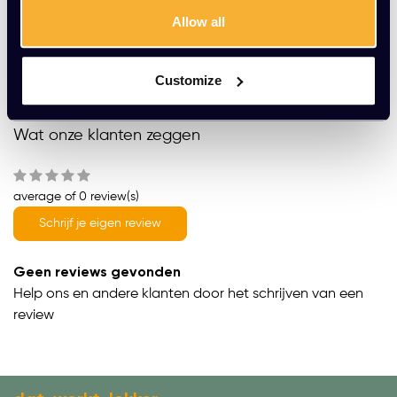
Gratis montage
Allow all
Vrijblijvende offerte
Meer dan 20 jaar ervaring
Customize
Productomschrijving
Wat onze klanten zeggen
average of 0 review(s)
Schrijf je eigen review
Geen reviews gevonden
Help ons en andere klanten door het schrijven van een
review