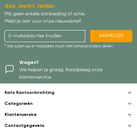
dat. werkt. lekker.
Mis geen enkele aanbieding of actie.
Meld je aan voor onze nieuwsbrief!
AANMELDEN
* We zullen uw e-mailadres nooit met iemand anders delen.
Vragen?
We helpen je graag. Raadpleeg onze
klantenservice.
Kato Kantoorinrichting
Categorieën
Klantenservice
Contactgegevens