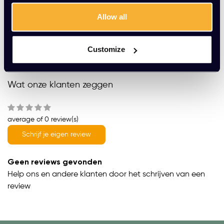
Gratis montage
Allow all
Vrijblijvende offerte
Meer dan 20 jaar ervaring
Customize
Productomschrijving
Wat onze klanten zeggen
average of 0 review(s)
Schrijf je eigen review
Geen reviews gevonden
Help ons en andere klanten door het schrijven van een
review