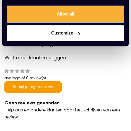
Allow all
Gratis montage
Vrijblijvende offerte
Meer dan 20 jaar ervaring
Customize
Productomschrijving
Wat onze klanten zeggen
average of 0 review(s)
Schrijf je eigen review
Geen reviews gevonden
Help ons en andere klanten door het schrijven van een
review