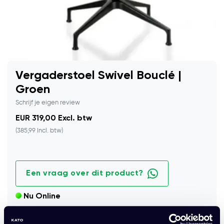
Vergaderstoel Swivel Bouclé |
Groen
Schrijf je eigen review
EUR 319,00 Excl. btw
(385,99 Incl. btw)
Een vraag over dit product?
Nu Online
Draaibare vergaderstoel in groen met zachte bouclé stof en