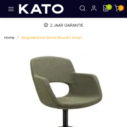
0
0
2 JAAR GARANTIE
Home
Vergaderstoel Swivel Bouclé | Groen