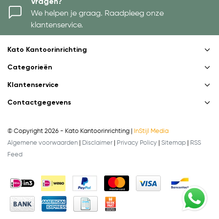
Vragen?
We helpen je graag. Raadpleeg onze
klantenservice.
Kato Kantoorinrichting
Categorieën
Klantenservice
Contactgegevens
© Copyright 2026 - Kato Kantoorinrichting |
InStijl Media
Algemene voorwaarden
|
Disclaimer
|
Privacy Policy
|
Sitemap
|
RSS
Feed