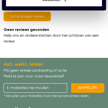
average of 0 review(s)
Schrijf je eigen review
Geen reviews gevonden
Help ons en andere klanten door het schrijven van een
review
dat. werkt. lekker.
Mis geen enkele aanbieding of actie.
Meld je aan voor onze nieuwsbrief!
AANMELDEN
* We zullen uw e-mailadres nooit met iemand anders delen.