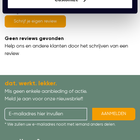
average of 0 review(s)
Schrijf je eigen review
Geen reviews gevonden
Help ons en andere klanten door het schrijven van een
review
dat. werkt. lekker.
Mis geen enkele aanbieding of actie.
Meld je aan voor onze nieuwsbrief!
AANMELDEN
* We zullen uw e-mailadres nooit met iemand anders delen.