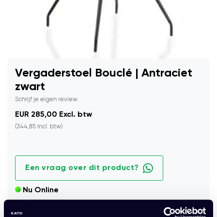
Vergaderstoel Bouclé | Antraciet
zwart
Schrijf je eigen review
EUR 285,00 Excl. btw
(344,85 Incl. btw)
Een vraag over dit product?
Nu Online
Comfortabele vergaderstoel met zachte bouclé stof in