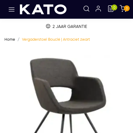
0
0
2 JAAR GARANTIE
Home
Vergaderstoel Bouclé | Antraciet zwart