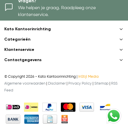
Vragen?
We helpen je graag. Raadpleeg onze
klantenservice.
Kato Kantoorinrichting
Categorieën
Klantenservice
Contactgegevens
© Copyright 2026 - Kato Kantoorinrichting |
InStijl Media
Algemene voorwaarden
|
Disclaimer
|
Privacy Policy
|
Sitemap
|
RSS
Feed