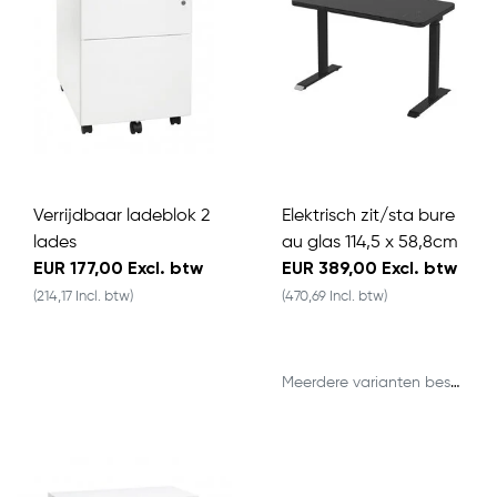
Verrijdbaar ladeblok 2
Elektrisch zit/sta bure
lades
au glas 114,5 x 58,8cm
EUR 177,00 Excl. btw
EUR 389,00 Excl. btw
(214,17 Incl. btw)
(470,69 Incl. btw)
Meerdere varianten beschikbaar