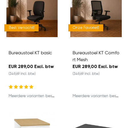
Best Verkocht!
Onze Favoriet!
Bureaustoel KT basic
Bureaustoel KT Comfo
rt Mesh
EUR 289,00 Excl. btw
EUR 289,00 Excl. btw
(349,69 Incl. btw)
(349,69 Incl. btw)
Meerdere varianten beschikbaar
Meerdere varianten beschikbaar