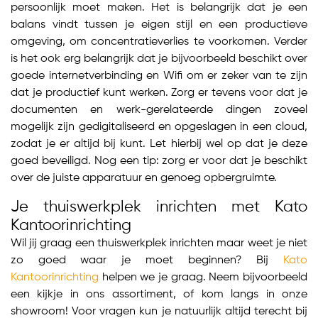
persoonlijk moet maken. Het is belangrijk dat je een
balans vindt tussen je eigen stijl en een productieve
omgeving, om concentratieverlies te voorkomen. Verder
is het ook erg belangrijk dat je bijvoorbeeld beschikt over
goede internetverbinding en Wifi om er zeker van te zijn
dat je productief kunt werken. Zorg er tevens voor dat je
documenten en werk-gerelateerde dingen zoveel
mogelijk zijn gedigitaliseerd en opgeslagen in een cloud,
zodat je er altijd bij kunt. Let hierbij wel op dat je deze
goed beveiligd. Nog een tip: zorg er voor dat je beschikt
over de juiste apparatuur en genoeg opbergruimte.
Je thuiswerkplek inrichten met Kato
Kantoorinrichting
Wil jij graag een thuiswerkplek inrichten maar weet je niet
zo goed waar je moet beginnen? Bij
Kato
Kantoorinrichting
helpen we je graag. Neem bijvoorbeeld
een kijkje in ons assortiment, of kom langs in onze
showroom! Voor vragen kun je natuurlijk altijd terecht bij