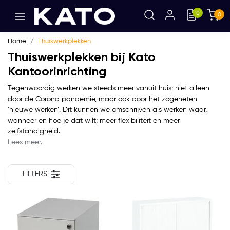
0
0
Home
Thuiswerkplekken
Thuiswerkplekken bij Kato
Kantoorinrichting
Tegenwoordig werken we steeds meer vanuit huis; niet alleen
door de Corona pandemie, maar ook door het zogeheten
‘nieuwe werken’. Dit kunnen we omschrijven als werken waar,
wanneer en hoe je dat wilt; meer flexibiliteit en meer
zelfstandigheid.
Lees meer.
FILTERS