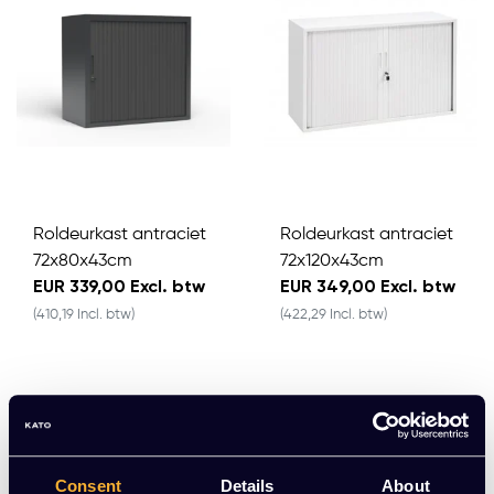
Roldeurkast antraciet
Roldeurkast antraciet
72x80x43cm
72x120x43cm
EUR 339,00 Excl. btw
EUR 349,00 Excl. btw
(410,19 Incl. btw)
(422,29 Incl. btw)
Consent
Details
About