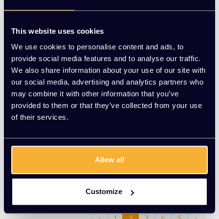
This website uses cookies
We use cookies to personalise content and ads, to
provide social media features and to analyse our traffic.
We also share information about your use of our site with
our social media, advertising and analytics partners who
may combine it with other information that you’ve
provided to them or that they’ve collected from your use
Roldeurkast aluminium
Roldeurkast wit 72x120
of their services.
72x80x43cm
x43cm
EUR 339,00 Excl. btw
EUR 349,00 Excl. btw
(410,19 Incl. btw)
(422,29 Incl. btw)
Allow all
Customize