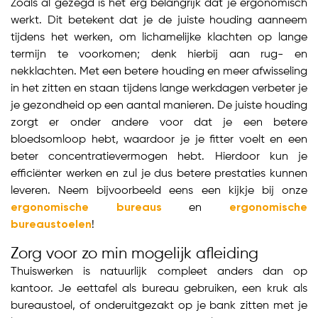
Zoals al gezegd is het erg belangrijk dat je ergonomisch
werkt. Dit betekent dat je de juiste houding aanneem
tijdens het werken, om lichamelijke klachten op lange
termijn te voorkomen; denk hierbij aan rug- en
nekklachten. Met een betere houding en meer afwisseling
in het zitten en staan tijdens lange werkdagen verbeter je
je gezondheid op een aantal manieren. De juiste houding
zorgt er onder andere voor dat je een betere
bloedsomloop hebt, waardoor je je fitter voelt en een
beter concentratievermogen hebt. Hierdoor kun je
efficiënter werken en zul je dus betere prestaties kunnen
leveren. Neem bijvoorbeeld eens een kijkje bij onze
ergonomische bureaus
en
ergonomische
bureaustoelen
!
Zorg voor zo min mogelijk afleiding
Thuiswerken is natuurlijk compleet anders dan op
kantoor. Je eettafel als bureau gebruiken, een kruk als
bureaustoel, of onderuitgezakt op je bank zitten met je