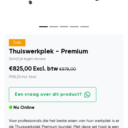
Sale
Thuiswerkplek - Premium
Schrijf je eigen review
€825,00 Excl. btw
€878,00
(998,25 Incl. btw)
Een vraag over dit product?
Nu Online
Voor professionals die het beste eisen van hun werkplek is er
de Thuiswerkplek Premium bundel. Met deze set haal je een