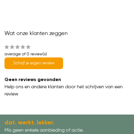
Wat onze klanten zeggen
average of 0 review(s)
Schrijf je eigen review
Geen reviews gevonden
Help ons en andere klanten door het schrijven van een
review
dat. werkt. lekker.
Mis geen enkele aanbieding of actie.