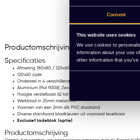
Consent
This website uses cookies
We use cookies to personalis
Productomschrijving
information about your use of
other information that you’ve
Specificaties
Afmeting 180x80 / 120x60cm
120x60 zijde
Onderstel in 4 verschillende kleuren
Aluminium (Ral 9006), Zwart (Ral 9005), Wit (Ral 9010) en Antr
Hoogte verstelbaar 62 tot 85cm
Werkblad in 25mm melamine
Voorzien van een 2mm dik PVC stootrand
Diverse standaard bladkleuren uit voorraad leverbaar
Exclusief ladeblok (optie)
Productomschrijving