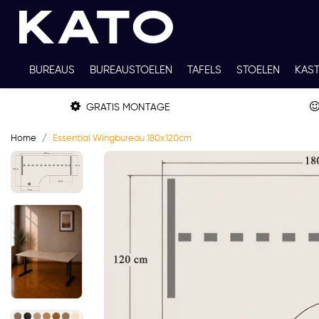
BUREAUS
BUREAUSTOELEN
TAFELS
STOELEN
KAS
TWEEDEHANDS
THUISWERKPLEKKEN
WERKBLADKLEU
GRATIS MONTAGE
Home
Essential Wingbureau 180x120cm