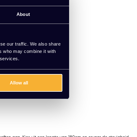
ntage
About
e offerte
0 jaar ervaring
se our traffic. We also share
ers who may combine it with
 services.
Allow all