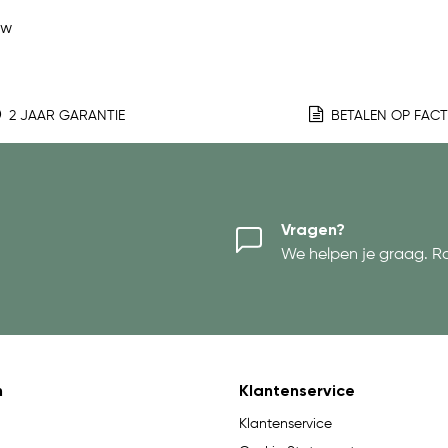
ew
2 JAAR GARANTIE
BETALEN OP FAC
Vragen?
We helpen je graag. R
n
Klantenservice
Klantenservice