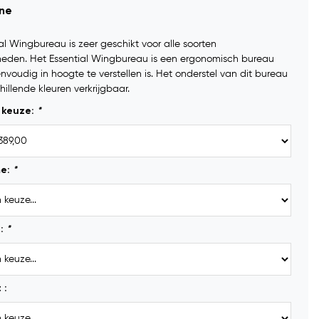
ine
al Wingbureau is zeer geschikt voor alle soorten
den. Het Essential Wingbureau is een ergonomisch bureau
nvoudig in hoogte te verstellen is. Het onderstel van dit bureau
chillende kleuren verkrijgbaar.
 keuze:
*
me:
*
d:
*
 :