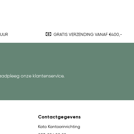
TUUR
GRATIS VERZENDING VANAF €400,-
aadpleeg onze klantenservice.
Contactgegevens
Kato Kantoorinrichting