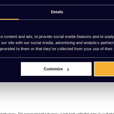
Gratis mo
Details
Vrijblijvend
Meer dan 2
e content and ads, to provide social media features and to analy
 our site with our social media, advertising and analytics partn
 provided to them or that they’ve collected from your use of their
Customize
aciet (Ral 7016)