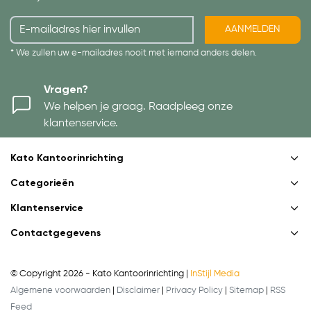
AANMELDEN
* We zullen uw e-mailadres nooit met iemand anders delen.
Vragen?
We helpen je graag. Raadpleeg onze
klantenservice.
Kato Kantoorinrichting
Categorieën
Klantenservice
Contactgegevens
© Copyright 2026 - Kato Kantoorinrichting |
InStijl Media
Algemene voorwaarden
|
Disclaimer
|
Privacy Policy
|
Sitemap
|
RSS
Feed