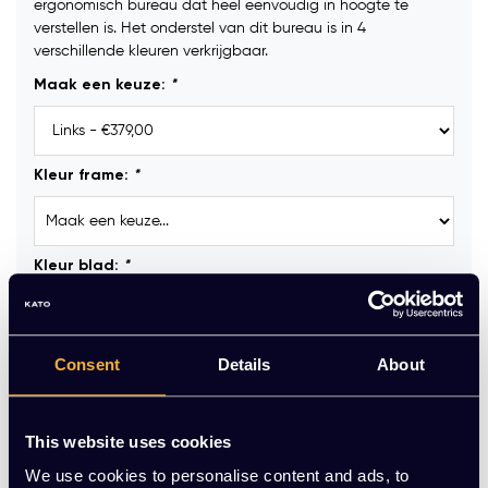
ergonomisch bureau dat heel eenvoudig in hoogte te
verstellen is. Het onderstel van dit bureau is in 4
verschillende kleuren verkrijgbaar.
Maak een keuze:
*
Kleur frame:
*
Kleur blad:
*
Kabelgoot :
Consent
Details
About
This website uses cookies
Kabeldoorvoerdop:
We use cookies to personalise content and ads, to