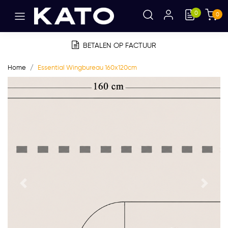
0
0
BETALEN OP FACTUUR
Home
Essential Wingbureau 160x120cm
Vorige
Volge