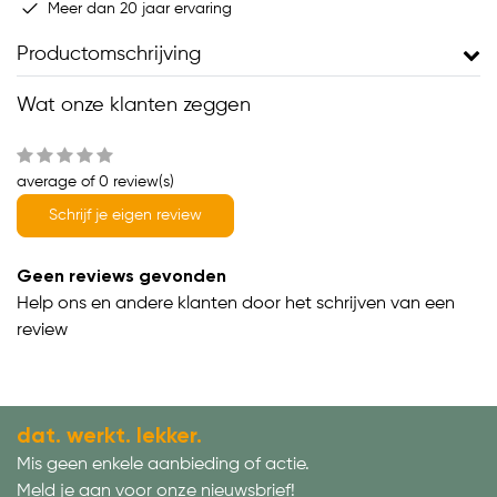
Meer dan 20 jaar ervaring
Productomschrijving
Wat onze klanten zeggen
average of 0 review(s)
Schrijf je eigen review
Geen reviews gevonden
Help ons en andere klanten door het schrijven van een
review
dat. werkt. lekker.
Mis geen enkele aanbieding of actie.
Meld je aan voor onze nieuwsbrief!