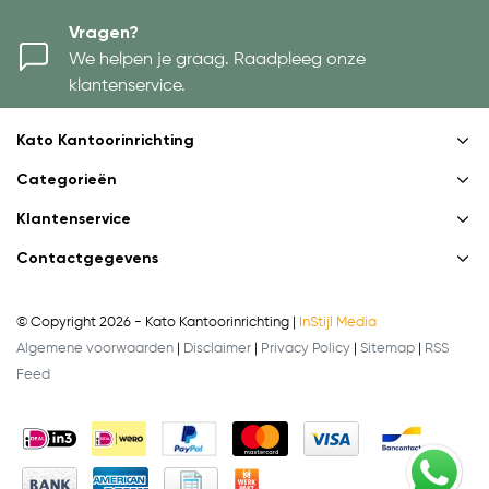
Vragen?
We helpen je graag. Raadpleeg onze
klantenservice.
Kato Kantoorinrichting
Categorieën
Klantenservice
Contactgegevens
© Copyright 2026 - Kato Kantoorinrichting |
InStijl Media
Algemene voorwaarden
|
Disclaimer
|
Privacy Policy
|
Sitemap
|
RSS
Feed