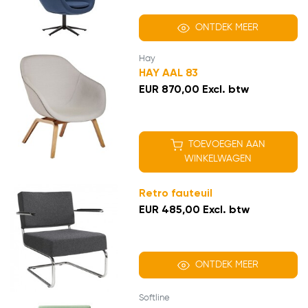
ONTDEK MEER
Hay
HAY AAL 83
EUR 870,00 Excl. btw
TOEVOEGEN AAN
WINKELWAGEN
Retro fauteuil
EUR 485,00 Excl. btw
ONTDEK MEER
Softline