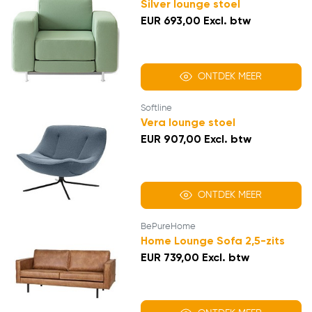
Silver lounge stoel
EUR 693,00 Excl. btw
ONTDEK MEER
Softline
Vera lounge stoel
EUR 907,00 Excl. btw
ONTDEK MEER
BePureHome
Home Lounge Sofa 2,5-zits
EUR 739,00 Excl. btw