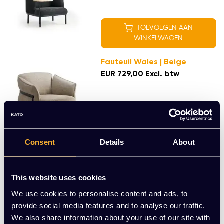
TOEVOEGEN AAN
WINKELWAGEN
Fauteuil Wales | Beige
EUR 729,00 Excl. btw
TOEVOEGEN AAN
WINKELWAGEN
Consent
Details
About
Fauteuil Wales | Zwart
EUR 729,00 Excl. btw
This website uses cookies
We use cookies to personalise content and ads, to
TOEVOEGEN AAN
provide social media features and to analyse our traffic.
WINKELWAGEN
We also share information about your use of our site with