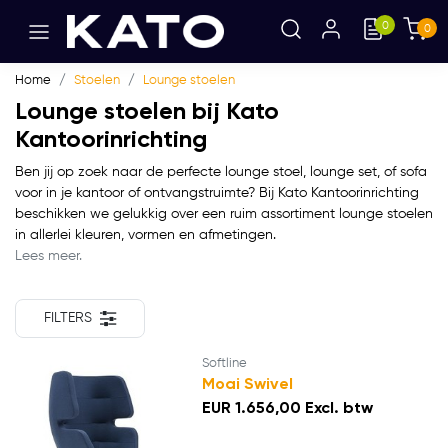
0
0
Home
Stoelen
Lounge stoelen
Lounge stoelen bij Kato
Kantoorinrichting
Ben jij op zoek naar de perfecte lounge stoel, lounge set, of sofa
voor in je kantoor of ontvangstruimte? Bij Kato Kantoorinrichting
beschikken we gelukkig over een ruim assortiment lounge stoelen
in allerlei kleuren, vormen en afmetingen.
Lees meer.
FILTERS
Softline
Moai Swivel
EUR 1.656,00 Excl. btw