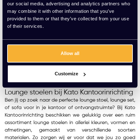
our social media, advertising and analytics partners who
2-zits bank Wales | Beige
may combine it with other information that you’ve
EUR 1.319,00 Excl. btw
provided to them or that they’ve collected from your use
of their services.
TOEVOEGEN AAN
WINKELWAGEN
Allow all
1
2
3
4
5
Customize
Lounge stoelen bij Kato Kantoorinrichting
Ben jij op zoek naar de perfecte lounge stoel, lounge set,
of sofa voor in je kantoor of ontvangstruimte? Bij Kato
Kantoorinrichting beschikken we gelukkig over een ruim
assortiment lounge stoelen in allerlei kleuren, vormen en
afmetingen, gemaakt van verschillende soorten
materialen. Zo zorgen wij er voor dat we jou zo goed