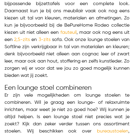
bijpassende bijzettafels voor een complete look.
Daarnaast kun je bij ons meubilair vaak ook nog eens
kiezen uit tal van kleuren, materialen en afmetingen. Zo
kun je bijvoorbeeld bij de BePureHome Rodeo collectie
kiezen uit niet alleen een
fauteuil
, maar ook nog eens uit
een
2,5-zits
en
3-zits
sofa. Ook onze lounge stoelen van
Softline zijn verkrijgbaar in tal van materialen en kleuren;
denk bijvoorbeeld niet alleen aan cognac leer of zwart
leer, maar ook aan hout, stoffering en zelfs kunstleder. Zo
zorgen wij er voor dat we jou zo goed mogelijk kunnen
bieden wat jij zoekt.
Een lounge stoel combineren
Er zijn vele mogelijkheden om lounge stoelen te
combineren. Wil je graag een lounge- of relaxruimte
inrichten, maar weet je niet zo goed hoe? Wij kunnen je
altijd helpen. Is een lounge stoel niet precies wat je
zoekt? Kijk dan zeker verder tussen ons assortiment
stoelen. Wij beschikken ook over
bureaustoelen
,