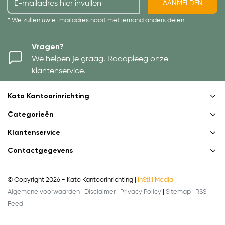
AANMELDEN
* We zullen uw e-mailadres nooit met iemand anders delen.
Vragen?
We helpen je graag. Raadpleeg onze
klantenservice.
Kato Kantoorinrichting
Categorieën
Klantenservice
Contactgegevens
© Copyright 2026 - Kato Kantoorinrichting |
InStijl Media
Algemene voorwaarden
|
Disclaimer
|
Privacy Policy
|
Sitemap
|
RSS
Feed