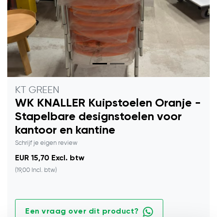
KT GREEN
WK KNALLER Kuipstoelen Oranje -
Stapelbare designstoelen voor
kantoor en kantine
Schrijf je eigen review
EUR 15,70 Excl. btw
(19,00 Incl. btw)
Een vraag over dit product?