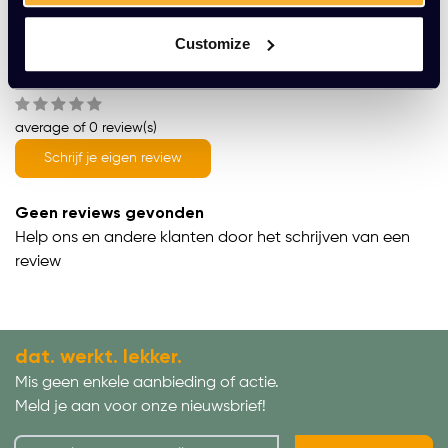
Productomschrijving
Customize
Wat onze klanten zeggen
average of 0 review(s)
Schrijf je eigen review
Geen reviews gevonden
Help ons en andere klanten door het schrijven van een
review
dat. werkt. lekker.
Mis geen enkele aanbieding of actie.
Meld je aan voor onze nieuwsbrief!