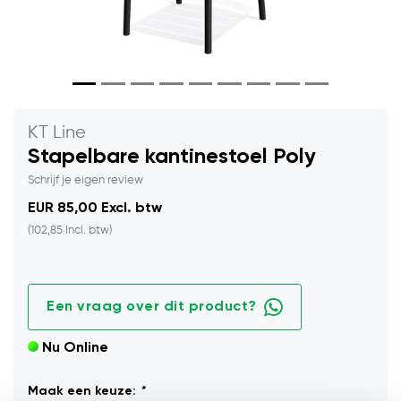
KT Line
Stapelbare kantinestoel Poly
Schrijf je eigen review
EUR 85,00 Excl. btw
(102,85 Incl. btw)
Een vraag over dit product?
Nu Online
Maak een keuze:
*