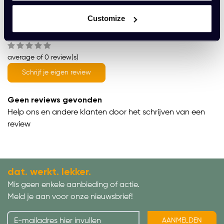
Customize
Wat onze klanten zeggen
average of 0 review(s)
Schrijf je eigen review
Geen reviews gevonden
Help ons en andere klanten door het schrijven van een
review
dat. werkt. lekker.
Mis geen enkele aanbieding of actie.
Meld je aan voor onze nieuwsbrief!
AANMELDEN