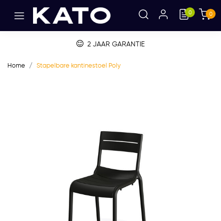
0
0
2 JAAR GARANTIE
Home
Stapelbare kantinestoel Poly
Vorige
Volge