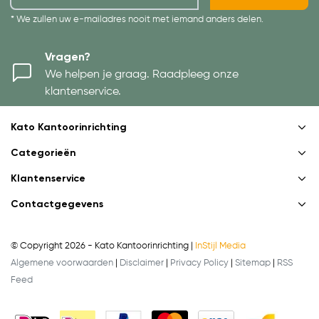
* We zullen uw e-mailadres nooit met iemand anders delen.
Vragen?
We helpen je graag. Raadpleeg onze
klantenservice.
Kato Kantoorinrichting
Categorieën
Klantenservice
Contactgegevens
© Copyright 2026 - Kato Kantoorinrichting |
InStijl Media
Algemene voorwaarden
|
Disclaimer
|
Privacy Policy
|
Sitemap
|
RSS
Feed