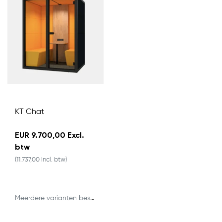
KT Chat
EUR 9.700,00 Excl.
btw
(11.737,00 Incl. btw)
Meerdere varianten beschikbaar