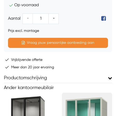
Op voorraad
-
+
Aantal
Prijs excl. montage
Vraag jouw persoonlijke aanbieding aan
Vrijblijvende offerte
Meer dan 20 jaar ervaring
Productomschrijving
Ander kantoormeubilair