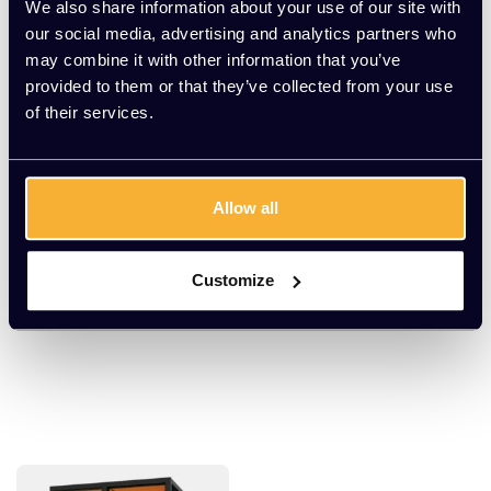
We also share information about your use of our site with
our social media, advertising and analytics partners who
may combine it with other information that you’ve
provided to them or that they’ve collected from your use
of their services.
Allow all
Mute Space S standa
Mute Space M Double
ard
EUR 8.799,00 Excl.
EUR 13.199,00 Excl.
Customize
btw
btw
(10.646,79 Incl. btw)
(15.970,79 Incl. btw)