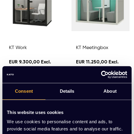
KT Work
KT Meetingbox
EUR 9.300,00 Excl.
EUR 11.250,00 Excl.
btw
btw
(11.253,00 Incl. btw)
(13.612,50 Incl. btw)
Consent
Details
About
Meerdere varianten beschikbaar
Meerdere varianten beschikbaar
This website uses cookies
We use cookies to personalise content and ads, to
provide social media features and to analyse our traffic.