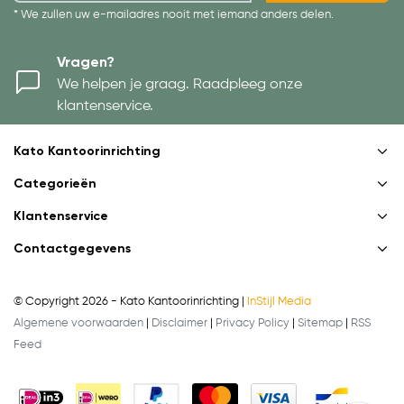
* We zullen uw e-mailadres nooit met iemand anders delen.
Vragen?
We helpen je graag. Raadpleeg onze
klantenservice.
Kato Kantoorinrichting
Categorieën
Klantenservice
Contactgegevens
© Copyright 2026 - Kato Kantoorinrichting |
InStijl Media
Algemene voorwaarden
|
Disclaimer
|
Privacy Policy
|
Sitemap
|
RSS
Feed