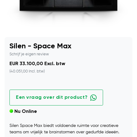
Silen - Space Max
Schrijf je eigen review
EUR 33.100,00 Excl. btw
(40.051,00 Incl. btw)
Een vraag over dit product?
Nu Online
Silen Space Max biedt voldoende ruimte voor creatieve
teams om vrijelijk te brainstormen over gedurfde ideeën.