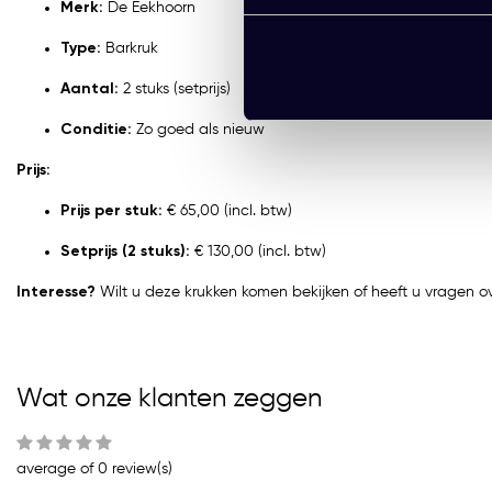
Merk:
De Eekhoorn
Type:
Barkruk
Aantal:
2 stuks (setprijs)
Conditie:
Zo goed als nieuw
Prijs:
Prijs per stuk:
€ 65,00 (incl. btw)
Setprijs (2 stuks):
€ 130,00 (incl. btw)
Interesse?
Wilt u deze krukken komen bekijken of heeft u vragen o
Wat onze klanten zeggen
average of 0 review(s)