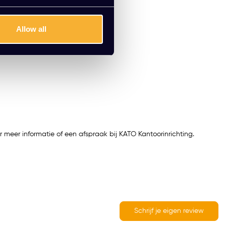
Allow all
meer informatie of een afspraak bij KATO Kantoorinrichting.
Schrijf je eigen review