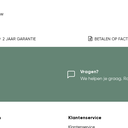
ew
2 JAAR GARANTIE
BETALEN OP FAC
Vragen?
We helpen je graag. R
n
Klantenservice
Klantenservice