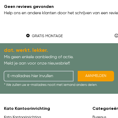
Geen reviews gevonden
Help ons en andere klanten door het schrijven van een revi
GRATIS MONTAGE
dat. werkt. lekker.
Mis geen enkele aanbieding of actie.
Meld je aan voor onze nieuwsbrief!
AANMELDEN
* We zullen uw e-mailadres nooit met iemand anders delen.
Kato Kantoorinrichting
Categorieë
Bureaus
Kato Kantoorinrichting