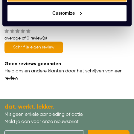
Productomschrijving
Customize
Wat onze klanten zeggen
average of 0 review(s)
Schrijf je eigen review
Geen reviews gevonden
Help ons en andere klanten door het schrijven van een
review
dat. werkt. lekker.
Mis geen enkele aanbieding of actie.
Meld je aan voor onze nieuwsbrief!