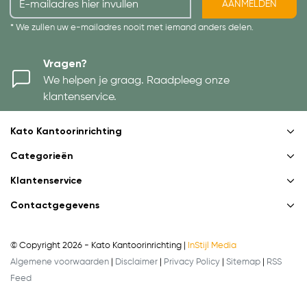
AANMELDEN
* We zullen uw e-mailadres nooit met iemand anders delen.
Vragen?
We helpen je graag. Raadpleeg onze
klantenservice.
Kato Kantoorinrichting
Categorieën
Klantenservice
Contactgegevens
© Copyright 2026 - Kato Kantoorinrichting |
InStijl Media
Algemene voorwaarden
|
Disclaimer
|
Privacy Policy
|
Sitemap
|
RSS
Feed