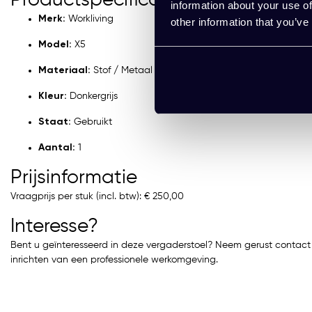
information about your use of
Merk:
Workliving
other information that you’ve
Model:
X5
Materiaal:
Stof / Metaal
Kleur:
Donkergrijs
Staat:
Gebruikt
Aantal:
1
Prijsinformatie
Vraagprijs per stuk (incl. btw): € 250,00
Interesse?
Bent u geïnteresseerd in deze vergaderstoel? Neem gerust contact 
inrichten van een professionele werkomgeving.