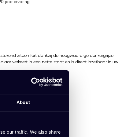
0 jaar ervaring
uitstekend zitcomfort dankzij de hoogwaardige donkergrijze
mplaar verkeert in een nette staat en is direct inzetbaar in uw
About
se our traffic. We also share