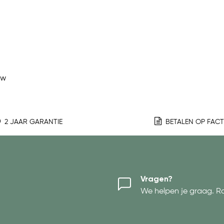
ew
2 JAAR GARANTIE
BETALEN OP FAC
Vragen?
We helpen je graag. R