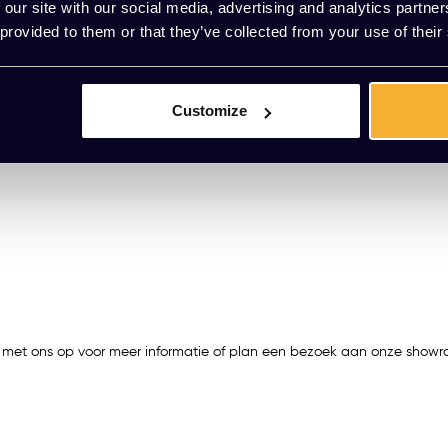
 our site with our social media, advertising and analytics partn
 provided to them or that they’ve collected from your use of their
Customize
met ons op voor meer informatie of plan een bezoek aan onze showroom