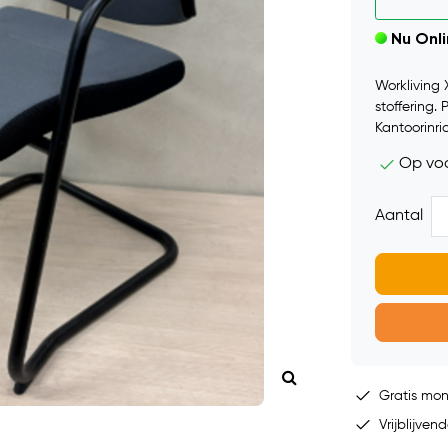
Nu Onl
Workliving 
stoffering.
Kantoorinri
Op vo
Aantal
Gratis mo
Vrijblijvend