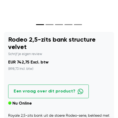
Rodeo 2,5-zits bank structure
velvet
Schrijf je eigen review
EUR 742,75 Excl. btw
(898,73 Incl. btw)
Een vraag over dit product?
Nu Online
Royale 2,5-zits bank uit de stoere Rodeo-serie, bekleed met