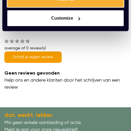
Meer dan 20 jaar ervaring
Productomschrijving
Customize
Wat onze klanten zeggen
average of 0 review(s)
Schrijf je eigen review
Geen reviews gevonden
Help ons en andere klanten door het schrijven van een
review
dat. werkt. lekker.
Mis geen enkele aanbieding of actie.
Meld je aan voor onze nieuwsbrief!