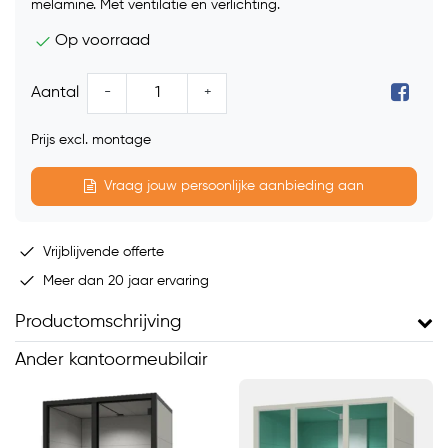
melamine. Met ventilatie en verlichting.
Op voorraad
-
+
Aantal
Prijs excl. montage
Vraag jouw persoonlijke aanbieding aan
Vrijblijvende offerte
Meer dan 20 jaar ervaring
Productomschrijving
Ander kantoormeubilair