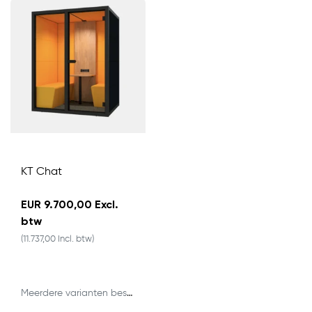
KT Chat
EUR 9.700,00 Excl.
btw
(11.737,00 Incl. btw)
Meerdere varianten beschikbaar