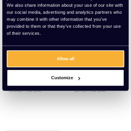
We also share information about your use of our site with
our social media, advertising and analytics partners who
may combine it with other information that you’ve
provided to them or that they’ve collected from your use
of their services.
Allow all
Mute Space S standa
Mute Space M Double
ard
EUR 8.799,00 Excl.
EUR 13.199,00 Excl.
Customize
btw
btw
(10.646,79 Incl. btw)
(15.970,79 Incl. btw)