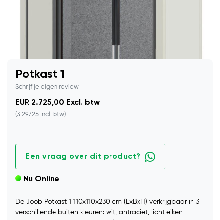
Potkast 1
Schrijf je eigen review
EUR 2.725,00 Excl. btw
(3.297,25 Incl. btw)
Een vraag over dit product?
Nu Online
De Joob Potkast 1 110x110x230 cm (LxBxH) verkrijgbaar in 3
verschillende buiten kleuren: wit, antraciet, licht eiken