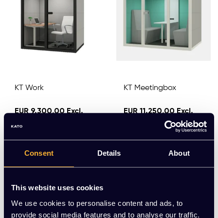
KT Work
KT Meetingbox
EUR 9.300,00 Excl.
EUR 11.250,00 Excl.
btw
btw
(11.253,00 Incl. btw)
(13.612,50 Incl. btw)
Consent
Details
About
Meerdere varianten beschikbaar
Meerdere varianten beschikbaar
This website uses cookies
We use cookies to personalise content and ads, to
provide social media features and to analyse our traffic.