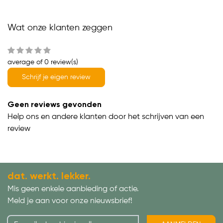
Wat onze klanten zeggen
average of 0 review(s)
Schrijf je eigen review
Geen reviews gevonden
Help ons en andere klanten door het schrijven van een
review
dat. werkt. lekker.
Mis geen enkele aanbieding of actie.
Meld je aan voor onze nieuwsbrief!