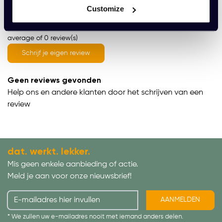
Wat onze klanten zeggen
Customize
average of 0 review(s)
Schrijf je eigen review
Geen reviews gevonden
Help ons en andere klanten door het schrijven van een
review
dat. werkt. lekker.
Mis geen enkele aanbieding of actie.
Meld je aan voor onze nieuwsbrief!
AANMELDEN
* We zullen uw e-mailadres nooit met iemand anders delen.