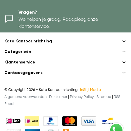
Vragen?
We helpen je graag. Raadpleeg onze
klantenservice.
Kato Kantoorinrichting
Categorieën
Klantenservice
Contactgegevens
© Copyright 2026 - Kato Kantoorinrichting |
InStijl Media
Algemene voorwaarden
|
Disclaimer
|
Privacy Policy
|
Sitemap
|
RSS
Feed