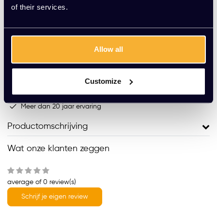
of their services.
Toevoegen aan winkelwagen
Vraag jouw persoonlijke aanbieding aan
Allow all
Gratis montage
Customize
Vrijblijvende offerte
Meer dan 20 jaar ervaring
Productomschrijving
Wat onze klanten zeggen
average of 0 review(s)
Schrijf je eigen review