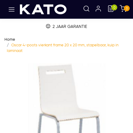
0
0
2 JAAR GARANTIE
Home
Oscar 4-poots vierkant frame 20 x 20 mm, stapelbaar, kuip in
laminaat