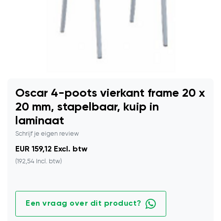
Oscar 4-poots vierkant frame 20 x
20 mm, stapelbaar, kuip in
laminaat
Schrijf je eigen review
EUR 159,12 Excl. btw
(192,54 Incl. btw)
Een vraag over dit product?