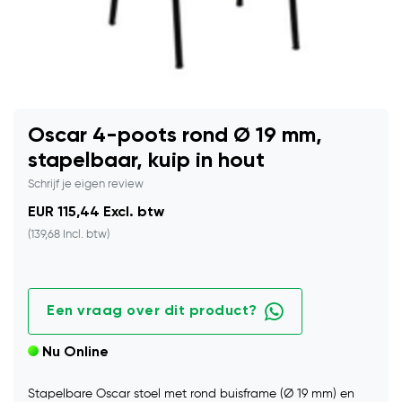
Oscar 4-poots rond Ø 19 mm,
stapelbaar, kuip in hout
Schrijf je eigen review
EUR 115,44 Excl. btw
(139,68 Incl. btw)
Een vraag over dit product?
Nu Online
Stapelbare Oscar stoel met rond buisframe (Ø 19 mm) en