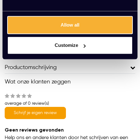
Toevoegen aan winkelwagen
Vraag jouw persoonlijke aanbieding aan
Allow all
Gratis montage
Customize
Vrijblijvende offerte
Meer dan 20 jaar ervaring
Productomschrijving
Wat onze klanten zeggen
average of 0 review(s)
Schrijf je eigen review
Geen reviews gevonden
Help ons en andere klanten door het schrijven van een