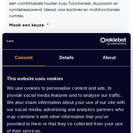
een comfortabele houten kuip. Functioneel, duurzaam en
ruimtebesparend. Ideaal voor kantines en multifunctionele
ruimtes.
Maak een keuze:
*
Framekleur:
*
Consent
Details
About
Viltdoppen tbv harde vloer:
*
This website uses cookies
We use cookies to personalise content and ads, to
provide social media features and to analyse our traffic.
Op voorraad
We also share information about your use of our site with
our social media, advertising and analytics partners who
may combine it with other information that you’ve
-
+
Aantal
provided to them or that they’ve collected from your use
of their services.