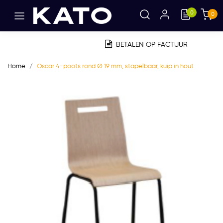
0
0
BETALEN OP FACTUUR
Home
Oscar 4-poots rond Ø 19 mm, stapelbaar, kuip in hout