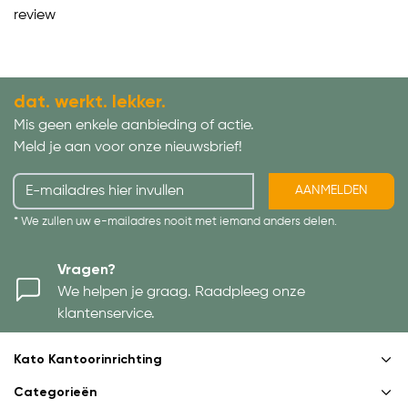
review
dat. werkt. lekker.
Mis geen enkele aanbieding of actie.
Meld je aan voor onze nieuwsbrief!
AANMELDEN
* We zullen uw e-mailadres nooit met iemand anders delen.
Vragen?
We helpen je graag. Raadpleeg onze
klantenservice.
Kato Kantoorinrichting
Categorieën