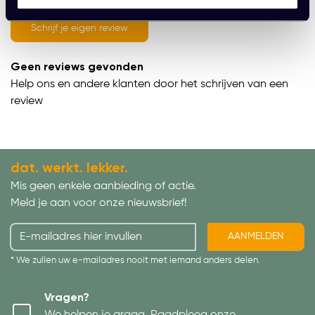
average of 0 review(s)
Schrijf je eigen review
Geen reviews gevonden
Help ons en andere klanten door het schrijven van een
review
dat. werkt. lekker.
Mis geen enkele aanbieding of actie.
Meld je aan voor onze nieuwsbrief!
AANMELDEN
* We zullen uw e-mailadres nooit met iemand anders delen.
Vragen?
We helpen je graag. Raadpleeg onze