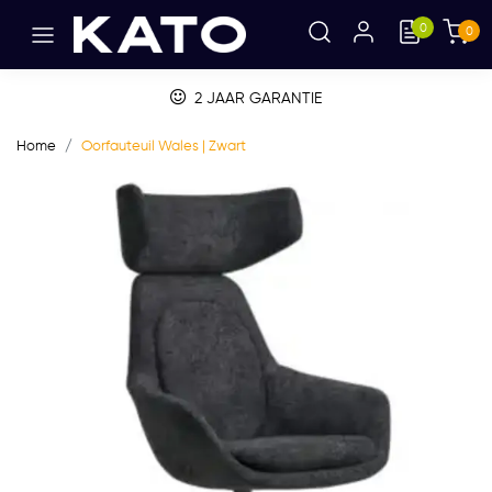
0
0
2 JAAR GARANTIE
Home
Oorfauteuil Wales | Zwart