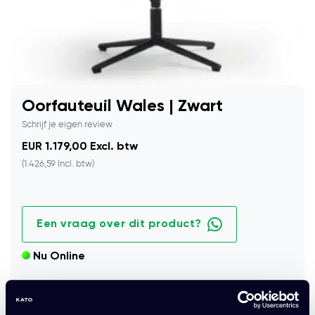
Oorfauteuil Wales | Zwart
Schrijf je eigen review
EUR 1.179,00 Excl. btw
(1.426,59 Incl. btw)
Een vraag over dit product?
Nu Online
Comfortabele oorfauteuil in zwart met moderne uitstraling
en zacht zitcomfort.