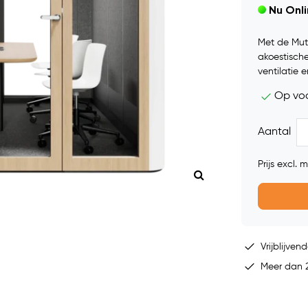
Nu Onl
Met de Mut
akoestische
ventilatie 
Op vo
Aantal
Prijs excl.
Vrijblijvend
Meer dan 2