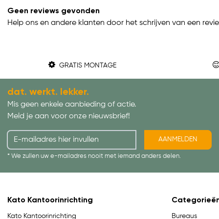
Geen reviews gevonden
Help ons en andere klanten door het schrijven van een revi
GRATIS MONTAGE
dat. werkt. lekker.
Mis geen enkele aanbieding of actie.
Meld je aan voor onze nieuwsbrief!
AANMELDEN
* We zullen uw e-mailadres nooit met iemand anders delen.
Kato Kantoorinrichting
Categorieë
Bureaus
Kato Kantoorinrichting