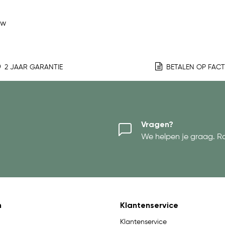
ew
2 JAAR GARANTIE
BETALEN OP FAC
Vragen?
We helpen je graag. R
n
Klantenservice
Klantenservice