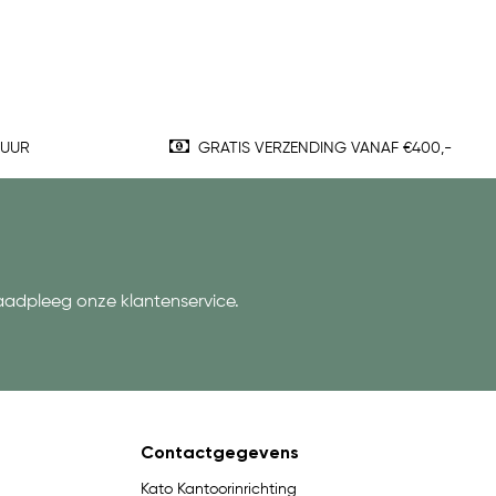
TUUR
GRATIS VERZENDING VANAF €400,-
aadpleeg onze klantenservice.
Contactgegevens
Kato Kantoorinrichting