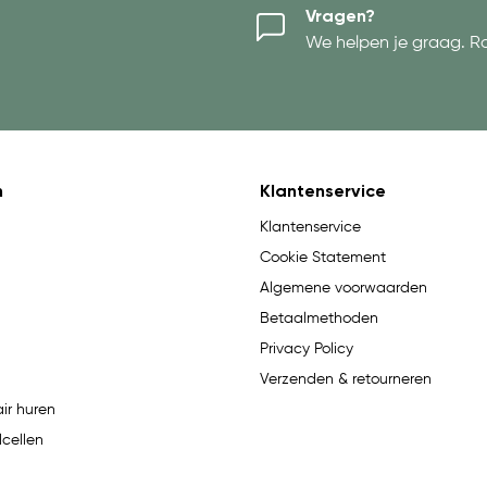
Vragen?
We helpen je graag. R
n
Klantenservice
Klantenservice
Cookie Statement
Algemene voorwaarden
Betaalmethoden
Privacy Policy
Verzenden & retourneren
ir huren
lcellen