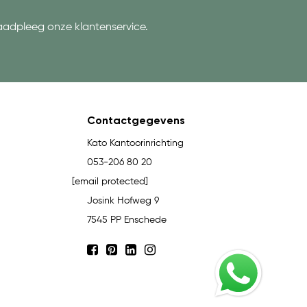
aadpleeg onze klantenservice.
Contactgegevens
Kato Kantoorinrichting
053-206 80 20
[email protected]
Josink Hofweg 9
7545 PP Enschede