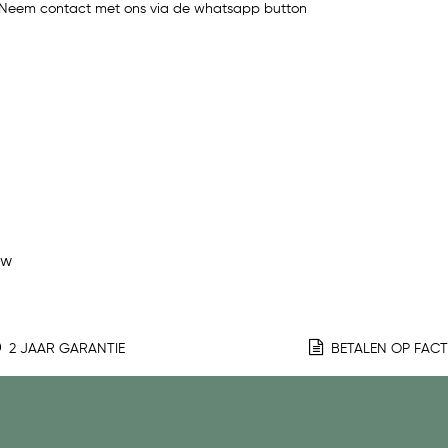
t? Neem contact met ons via de whatsapp button
ew
2 JAAR GARANTIE
BETALEN OP FAC