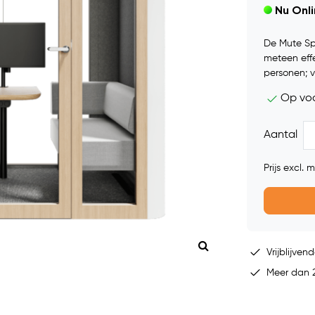
Nu Onl
De Mute Spa
meteen eff
personen; v
Op vo
Aantal
Prijs excl.
Vrijblijvend
Meer dan 2