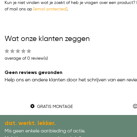
Kun je niet vinden wat je zoekt of heb je vragen over een produc
of mail ons op
[email protected]
.
Wat onze klanten zeggen
average of 0 review(s)
Geen reviews gevonden
Help ons en andere klanten door het schrijven van een revi
GRATIS MONTAGE
dat. werkt. lekker.
Mis geen enkele aanbieding of actie.