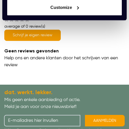
Wat onze klanten zeggen
Customize
average of 0 review(s)
Schrijf je eigen review
Geen reviews gevonden
Help ons en andere klanten door het schrijven van een
review
dat. werkt. lekker.
Mis geen enkele aanbieding of actie.
Meld je aan voor onze nieuwsbrief!
AANMELDEN