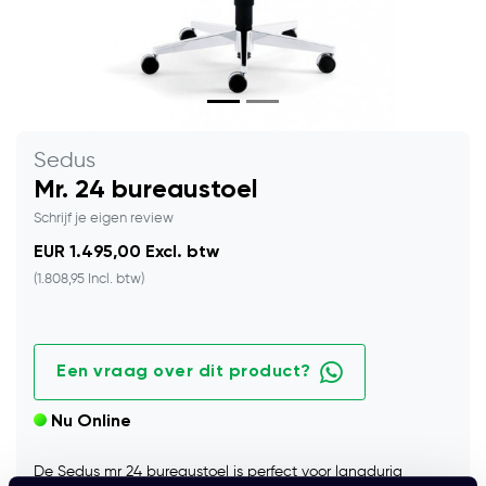
Sedus
Mr. 24 bureaustoel
Schrijf je eigen review
EUR 1.495,00 Excl. btw
(1.808,95 Incl. btw)
Een vraag over dit product?
Nu Online
De Sedus mr 24 bureaustoel is perfect voor langdurig