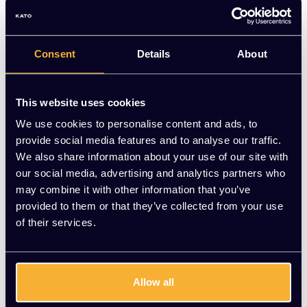
Consent
Details
About
This website uses cookies
We use cookies to personalise content and ads, to
Sedus
Sedus
provide social media features and to analyse our traffic.
Black Dot
Mr. 24 bureaustoel
We also share information about your use of our site with
our social media, advertising and analytics partners who
EUR 844,00 Excl. btw
EUR 1.495,00 Excl.
may combine it with other information that you’ve
btw
(1.021,24 Incl. btw)
provided to them or that they’ve collected from your use
(1.808,95 Incl. btw)
of their services.
Meerdere varianten beschikbaar
Allow all