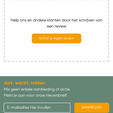
Help ons en andere klanten door het schrijven van
een review
Schrijf je eigen review
dat. werkt. lekker.
Mis geen enkele aanbieding of actie.
Meld je aan voor onze nieuwsbrief!
AANMELDEN