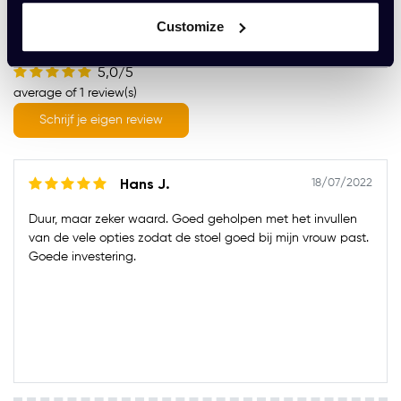
Customize
Wat onze klanten zeggen
5,0/5
average of 1 review(s)
Schrijf je eigen review
18/07/2022
Hans J.
Duur, maar zeker waard. Goed geholpen met het invullen
van de vele opties zodat de stoel goed bij mijn vrouw past.
Goede investering.