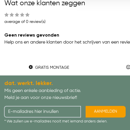
Wat onze klanten zeggen
average of 0 review(s)
Geen reviews gevonden
Help ons en andere klanten door het schrijven van een revi
GRATIS MONTAGE
dat. werkt. lekker.
Mis geen enkele aanbieding of actie.
Meld je aan voor onze nieuwsbrief!
AANMELDEN
* We zullen uw e-mailadres nooit met iemand anders delen.