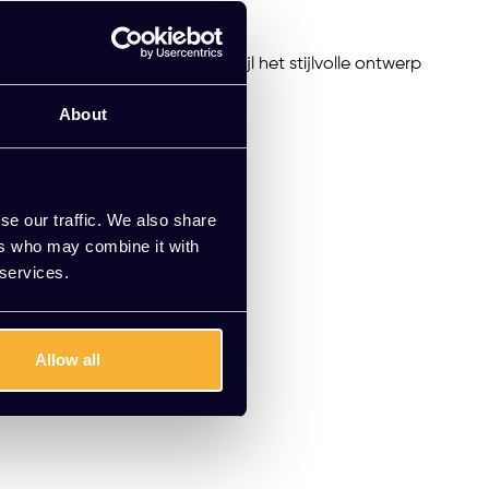
 ontspannen uitstraling, terwijl het stijlvolle ontwerp
About
se our traffic. We also share
ers who may combine it with
 services.
Allow all