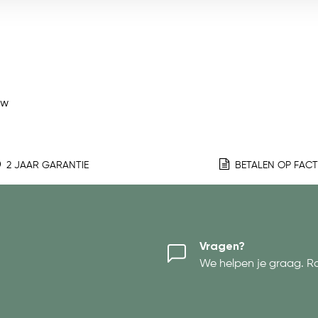
ew
2 JAAR GARANTIE
BETALEN OP FAC
Vragen?
We helpen je graag. R