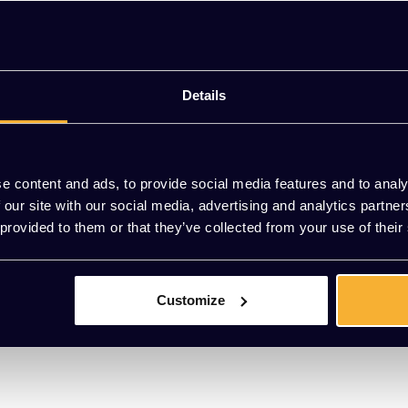
comfort. De zachte stoffering en royale zitting zorgen voor een
eurs.
Details
e content and ads, to provide social media features and to analy
 our site with our social media, advertising and analytics partn
 provided to them or that they’ve collected from your use of their
Customize