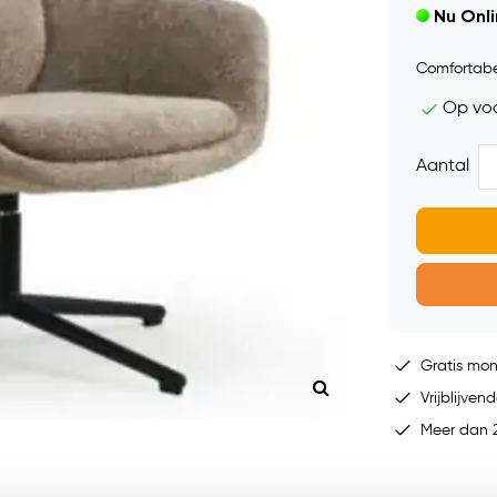
Nu Onl
Comfortabel
Op vo
Aantal
Gratis mo
Vrijblijvend
Meer dan 2