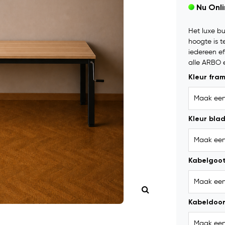
Nu Onl
Het luxe bu
hoogte is t
iedereen ef
alle ARBO e
Kleur fra
Kleur bla
Kabelgoot
Kabeldoor