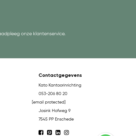
aadpleeg onze klantenservice.
Contactgegevens
Kato Kantoorinrichting
053-206 80 20
[email protected]
Josink Hofweg 9
7545 PP Enschede