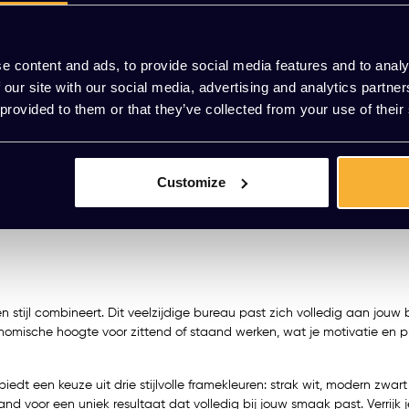
e content and ads, to provide social media features and to analy
 our site with our social media, advertising and analytics partn
 provided to them or that they’ve collected from your use of their
7cm
Customize
n stijl combineert. Dit veelzijdige bureau past zich volledig aan jouw
nomische hoogte voor zittend of staand werken, wat je motivatie en pr
 biedt een keuze uit drie stijlvolle framekleuren: strak wit, modern z
voor een uniek resultaat dat volledig bij jouw smaak past. Verrijk je 