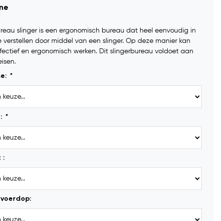
ine
reau slinger is een ergonomisch bureau dat heel eenvoudig in
e verstellen door middel van een slinger. Op deze manier kan
fectief en ergonomisch werken. Dit slingerbureau voldoet aan
isen.
me:
*
d:
*
 :
voerdop: