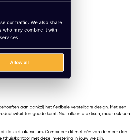
se our traffic. We also share
ers who may combine it with
 services.
Allow all
 behoeften aan dankzij het flexibele verstelbare design. Met een
oductiviteit ten goede komt. Niet alleen praktisch, maar ook een
wart of klassiek aluminium. Combineer dit met één van de meer dan
(thuis)kantoor met deze investering in jouw welzijn.