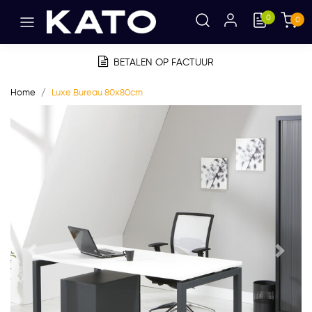
0
0
BETALEN OP FACTUUR
Home
Luxe Bureau 80x80cm
Vorige
Volge