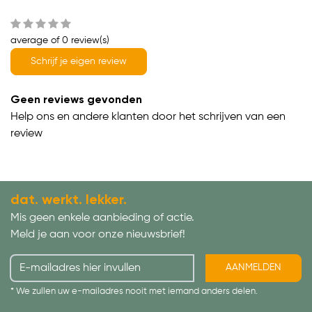
average of 0 review(s)
Schrijf je eigen review
Geen reviews gevonden
Help ons en andere klanten door het schrijven van een
review
dat. werkt. lekker.
Mis geen enkele aanbieding of actie.
Meld je aan voor onze nieuwsbrief!
AANMELDEN
* We zullen uw e-mailadres nooit met iemand anders delen.