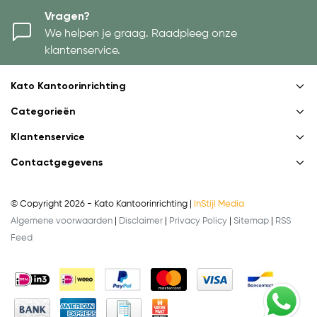
Vragen?
We helpen je graag. Raadpleeg onze
klantenservice.
Kato Kantoorinrichting
Categorieën
Klantenservice
Contactgegevens
© Copyright 2026 - Kato Kantoorinrichting |
InStijl Media
Algemene voorwaarden
|
Disclaimer
|
Privacy Policy
|
Sitemap
|
RSS
Feed