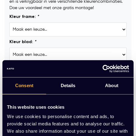
en is verkrijgbaar in vele verschillende kleurencombinaties.
Doe uw voordeel met onze gratis montage!
Kleur frame:
*
Kleur blad:
*
Kabelgoot :
Consent
Details
About
Kabeldoorvoerdop:
This website uses cookies
We use cookies to personalise content and ads, to
Stekkerblok GST18 (incl. aansluitkabel 3 meter) :
provide social media features and to analyse our traffic.
We also share information about your use of our site with