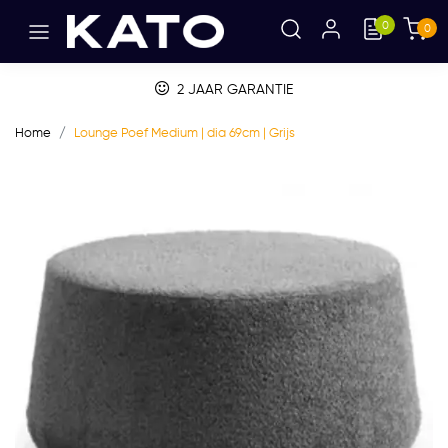
0
0
2 JAAR GARANTIE
Home
Lounge Poef Medium | dia 69cm | Grijs