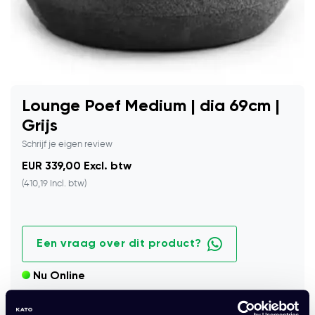
Lounge Poef Medium | dia 69cm |
Grijs
Schrijf je eigen review
EUR 339,00 Excl. btw
(410,19 Incl. btw)
Een vraag over dit product?
Nu Online
Moderne lounge poef in grijs met zachte stoffering en