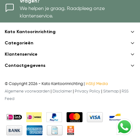
Vragen?
We helpen je graag. Raadpleeg onze
klantenservice.
Kato Kantoorinrichting
Categorieën
Klantenservice
Contactgegevens
© Copyright 2026 - Kato Kantoorinrichting |
InStijl Media
Algemene voorwaarden
|
Disclaimer
|
Privacy Policy
|
Sitemap
|
RSS
Feed