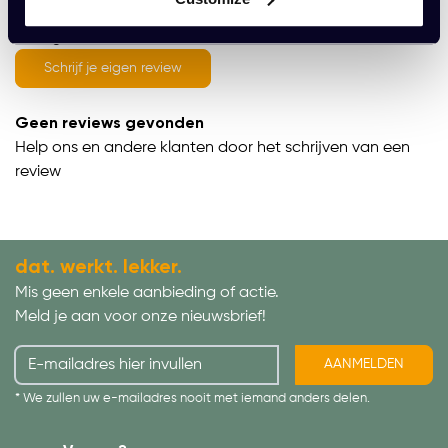
average of 0 review(s)
Schrijf je eigen review
Geen reviews gevonden
Help ons en andere klanten door het schrijven van een
review
dat. werkt. lekker.
Mis geen enkele aanbieding of actie.
Meld je aan voor onze nieuwsbrief!
AANMELDEN
* We zullen uw e-mailadres nooit met iemand anders delen.