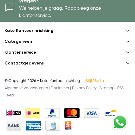
Vragen?
We helpen je graag. Raadpleeg onze
klantenservice.
Kato Kantoorinrichting
Categorieën
Klantenservice
Contactgegevens
© Copyright 2026 - Kato Kantoorinrichting |
InStijl Media
Algemene voorwaarden
|
Disclaimer
|
Privacy Policy
|
Sitemap
|
RSS
Feed