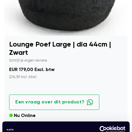
Lounge Poef Large | dia 44cm |
Zwart
Schrijf je eigen review
EUR 179,00 Excl. btw
(216,59 Incl. btw)
Een vraag over dit product?
Nu Online
Moderne lounge poef in zwart met zachte stoffering en