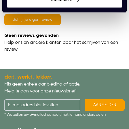
average of 0 review(s)
Schrijf je eigen review
Geen reviews gevonden
Help ons en andere klanten door het schrijven van een
review
dat. werkt. lekker.
Mis geen enkele aanbieding of actie.
Meld je aan voor onze nieuwsbrief!
AANMELDEN
* We zullen uw e-mailadres nooit met iemand anders delen.